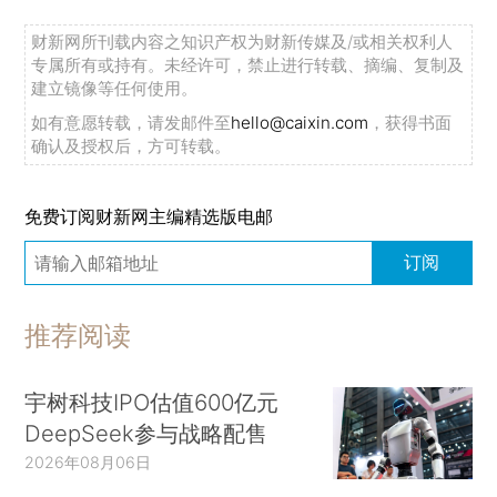
财新网所刊载内容之知识产权为财新传媒及/或相关权利人
专属所有或持有。未经许可，禁止进行转载、摘编、复制及
建立镜像等任何使用。
如有意愿转载，请发邮件至
hello@caixin.com
，获得书面
确认及授权后，方可转载。
免费订阅财新网主编精选版电邮
订阅
推荐阅读
宇树科技IPO估值600亿元
DeepSeek参与战略配售
2026年08月06日