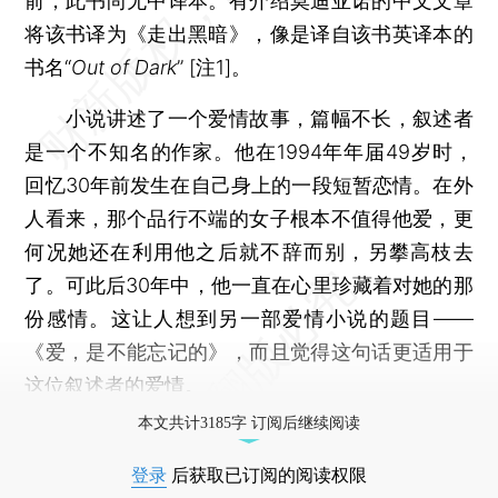
前，此书尚无中译本。有介绍莫迪亚诺的中文文章
将该书译为《走出黑暗》，像是译自该书英译本的
书名“
Out of Dark
” [注1]。
小说讲述了一个爱情故事，篇幅不长，叙述者
是一个不知名的作家。他在1994年年届49岁时，
回忆30年前发生在自己身上的一段短暂恋情。在外
人看来，那个品行不端的女子根本不值得他爱，更
何况她还在利用他之后就不辞而别，另攀高枝去
了。可此后30年中，他一直在心里珍藏着对她的那
份感情。这让人想到另一部爱情小说的题目——
《爱，是不能忘记的》，而且觉得这句话更适用于
这位叙述者的爱情。
本文共计3185字 订阅后继续阅读
登录
后获取已订阅的阅读权限