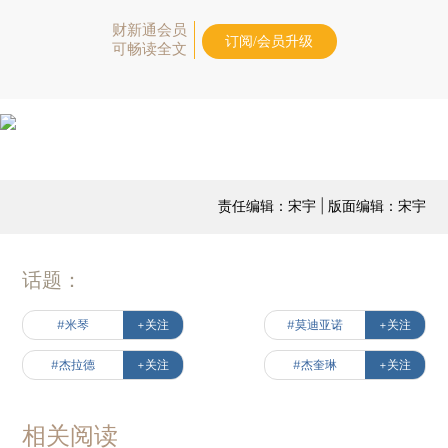
财新通会员
订阅/会员升级
可畅读全文
责任编辑：宋宇 | 版面编辑：宋宇
话题：
#米琴
+关注
#莫迪亚诺
+关注
#杰拉德
+关注
#杰奎琳
+关注
相关阅读