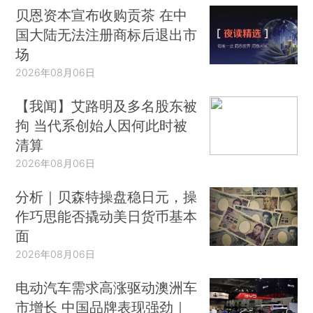
贝恩资本宣布收购贡茶 在中
国大陆无法注册商标后退出市
场
2026年08月06日
【我闻】艾路明及多名股东被
拘 当代系创始人因何此时被
清算
2026年08月06日
分析｜贝森特操盘稳日元，操
作巧思能否撬动美日货币基本
面
2026年08月06日
电动汽车需求高涨驱动澳洲车
市增长 中国品牌表现强劲｜