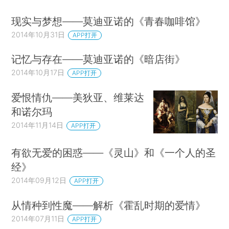
现实与梦想——莫迪亚诺的《青春咖啡馆》
2014年10月31日
APP打开
记忆与存在——莫迪亚诺的《暗店街》
2014年10月17日
APP打开
爱恨情仇——美狄亚、维莱达
和诺尔玛
2014年11月14日
APP打开
有欲无爱的困惑——《灵山》和《一个人的圣
经》
2014年09月12日
APP打开
从情种到性魔——解析《霍乱时期的爱情》
2014年07月11日
APP打开