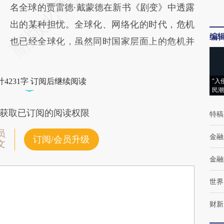
名全球的贾雷德·戴蒙德在新书《剧变》中透露
出的某种担忧。全球化、网络化的时代，危机
编
也已经全球化，虽然同时国家层面上的危机并
4231字 订阅后继续阅读
“入
民潮
获取已订阅的阅读权限
特稿
员
金融
订阅/会员升级
文
金融
世界
财新