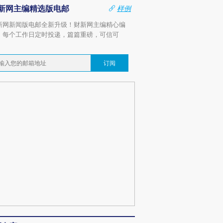
新网主编精选版电邮
样例
新网新闻版电邮全新升级！财新网主编精心编
，每个工作日定时投递，篇篇重磅，可信可
。
订阅