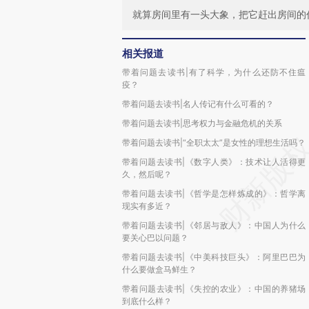
就算房间里有一头大象，把它赶出房间的
相关报道
带着问题去读书|有了科学，为什么还防不住瘟
疫？
带着问题去读书|名人传记有什么可看的？
带着问题去读书|思考权力与金融危机的关系
带着问题去读书|“全职太太”是女性的理想生活吗？
带着问题去读书|《数字人类》：技术让人活得更
久，然后呢？
带着问题去读书|《哲学是怎样炼成的》：哲学离
现实有多近？
带着问题去读书|《邻居与敌人》：中国人为什么
要关心巴以问题？
带着问题去读书|《中美科技巨头》：阿里巴巴为
什么要做盒马鲜生？
带着问题去读书|《失控的农业》：中国的养猪场
到底什么样？