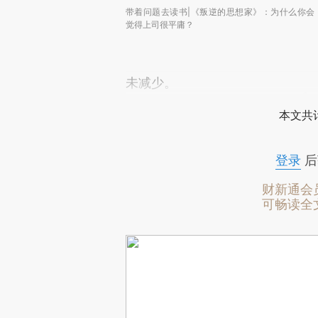
带着问题去读书|《叛逆的思想家》：为什么你会
觉得上司很平庸？
未减少。
本文共计
登录
后
财新通会
可畅读全