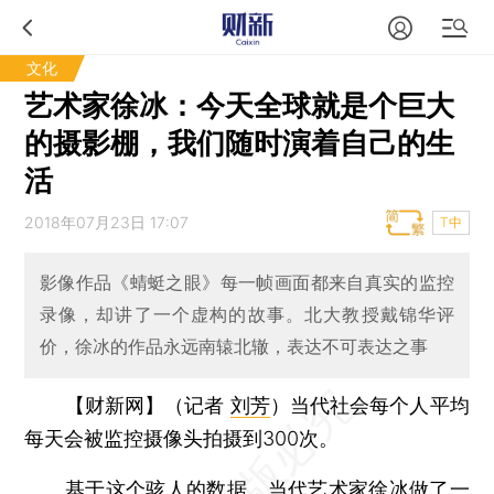
文化
艺术家徐冰：今天全球就是个巨大
的摄影棚，我们随时演着自己的生
活
2018年07月23日 17:07
T中
影像作品《蜻蜓之眼》每一帧画面都来自真实的监控
录像，却讲了一个虚构的故事。北大教授戴锦华评
价，徐冰的作品永远南辕北辙，表达不可表达之事
【财新网】（记者
刘芳
）
当代社会每个人平均
每天会被监控摄像头拍摄到300次。
基于这个骇人的数据，当代艺术家徐冰做了一