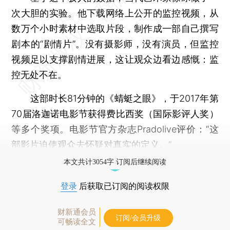
次大胆的实验。他下载网络上公开的监控视频，从
数万个小时素材中选取片段，制作成一部自己撰写
剧本的“剧情片”。没有摄影师，没有演员，但监控
视频足以支撑剧情进展，这让观众边看边感慨：监
控无处不在。
这部时长81分钟的《蜻蜓之眼》，于2017年第
70届洛迦诺电影节获得费比西奖（国际影评人奖）
等多个奖项。电影节官方杂志Pradolive评价：“这
部影片迫使观众去怀疑对真实的定义。”
本文共计3054字 订阅后继续阅读
登录
后获取已订阅的阅读权限
财新通会员
订阅/会员升级
可畅读全文