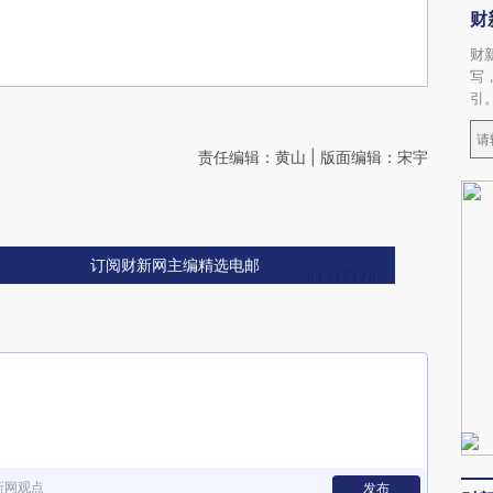
财
财
写
引
责任编辑：黄山 | 版面编辑：宋宇
订阅财新网主编精选电邮
新网观点
发布