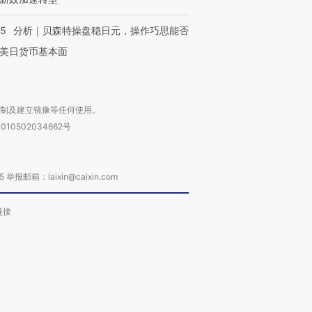
05
分析｜贝森特操盘稳日元，操作巧思能否
美日货币基本面
复制及建立镜像等任何使用。
010502034662号
箱：laixin@caixin.com
链接