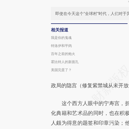
即使在今天这个“全球村”时代，人们对于
相关报道
我是你的鬼魂
特洛伊和平鸽
百年之前的炮火
霍比特人的新面孔
美国完蛋了？
政局的隐宫（修复紫禁城从未开放
这个西方人眼中的宁寿宫，折
化典籍和艺术品的同时，也在积
人颇为得意的题签和印章污染；