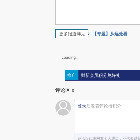
更多报道详见
【专题】从远处看
Loading...
推广
财新会员积分兑好礼
评论区
0
登录
后发表评论得积分
评论仅代表网友个人观点，不代表财