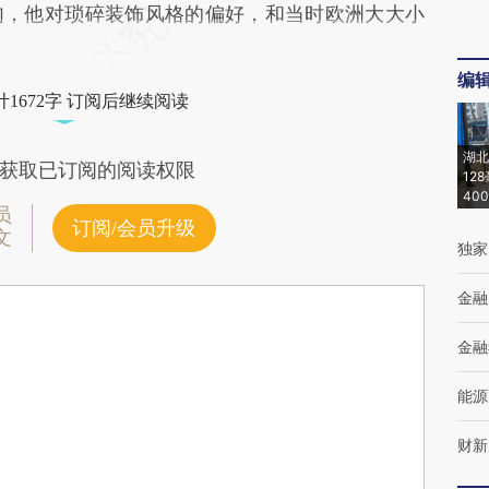
句，他对琐碎装饰风格的偏好，和当时欧洲大大小
编
1672字 订阅后继续阅读
湖北
获取已订阅的阅读权限
12
40
员
订阅/会员升级
文
独家
金融
金融
能源
财新