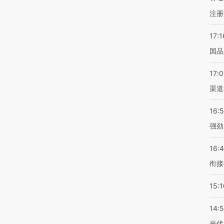
注册
17:1
国品
17:
渠道
16:
强劲
16:
衔接
15:1
14:
光伏