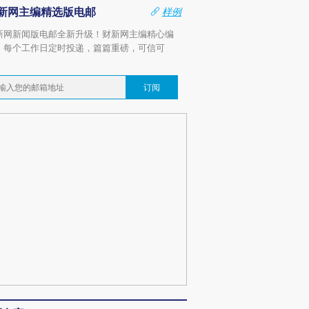
新网主编精选版电邮
样例
新网新闻版电邮全新升级！财新网主编精心编
，每个工作日定时投递，篇篇重磅，可信可
。
订阅