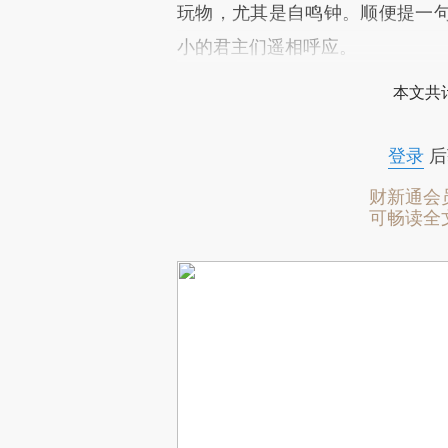
玩物，尤其是自鸣钟。顺便提一
小的君主们遥相呼应。
本文共计
登录
后
财新通会
可畅读全