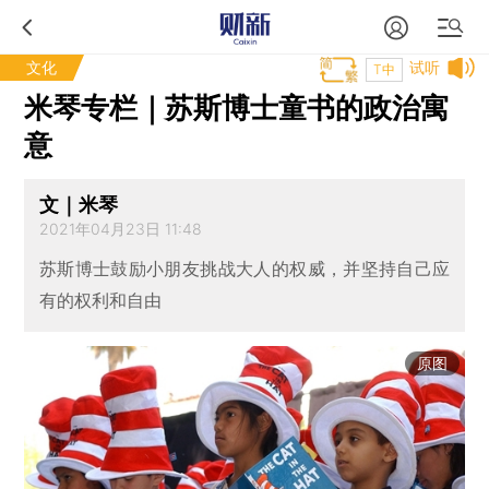
文化
试听
T中
米琴专栏｜苏斯博士童书的政治寓
意
文｜米琴
2021年04月23日 11:48
苏斯博士鼓励小朋友挑战大人的权威，并坚持自己应
有的权利和自由
原图