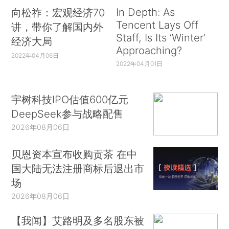
In Depth: As
向松祚：宏观经济70
Tencent Lays Off
讲，带你了解国内外
Staff, Is Its ‘Winter’
经济大局
Approaching?
2022年04月06日
2022年04月01日
宇树科技IPO估值600亿元
DeepSeek参与战略配售
2026年08月06日
贝恩资本宣布收购贡茶 在中
国大陆无法注册商标后退出市
场
2026年08月06日
【我闻】艾路明及多名股东被