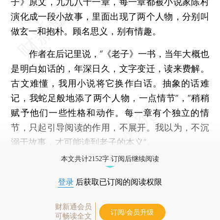
子》原文，九九八十一章，每一章都被小说家陈村
演化成一段小故事，里面出现了两个人物，分别叫
做玄一和抱朴。顾名思义，别有情趣。
作者在后记里说，“《老子》一书，当年大概也
是明白如话的，年深日久，文字变迁，读来费解。
古文难懂，我用小说将它换作白话。抽象的话难
记，我蛇足般地添了两个人物，一点情节”，“稍稍
赋予他们一些性格和动作。每一章有个独立的情
节，只起引导阅读的作用，不展开。我以为，不沉
溺于故事，才可能读到老子的本义”。
本文共计2152字 订阅后继续阅读
登录
后获取已订阅的阅读权限
财新通会员
订阅/会员升级
可畅读全文