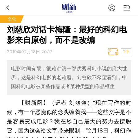
文化
刘慈欣对话卡梅隆：最好的科幻电
影来自原创，而不是改编
2019年02月18日 20:17
T中
电影时间有限，很难讲清一部优秀科幻小说的庞大世
界，这是科幻电影的老难题。刘慈欣不希望看到，中
国科幻电影被某些作品或者某种类型的作品框住
【财新网】（记者 刘爽爽）
“现在写作的时
候，有一个恶魔似的念头缠着我——这些文字是不
是容易变成电影？我在尽自己最大的努力去摆脱
它，因为这会给文字带来限制。”2月18日，科幻作