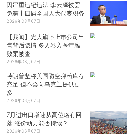
因严重违纪违法 李云泽被罢
免第十四届全国人大代表职务
2026年08月07日
【我闻】光大旗下上市公司出
售背后隐情 多人卷入医疗腐
败案被查
2026年08月07日
特朗普坚称美国防空弹药库存
充足 但不会向乌克兰提供更
多
2026年08月07日
7月进出口增速从高位略有回
落 涨价动力能否持续？
2026年08月07日