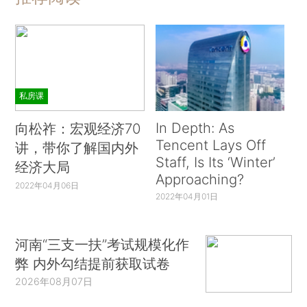
私房课
In Depth: As
向松祚：宏观经济70
Tencent Lays Off
讲，带你了解国内外
Staff, Is Its ‘Winter’
经济大局
Approaching?
2022年04月06日
2022年04月01日
河南“三支一扶”考试规模化作
弊 内外勾结提前获取试卷
2026年08月07日