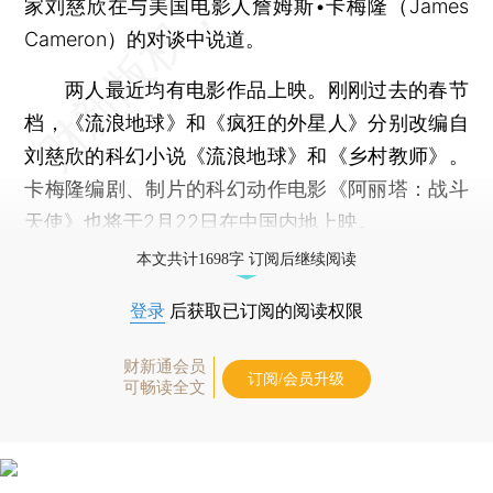
家刘慈欣在与美国电影人詹姆斯•卡梅隆（James
Cameron）的对谈中说道。
两人最近均有电影作品上映。刚刚过去的春节
档，《流浪地球》和《疯狂的外星人》分别改编自
刘慈欣的科幻小说《流浪地球》和《乡村教师》。
卡梅隆编剧、制片的科幻动作电影《阿丽塔：战斗
天使》也将于2月22日在中国内地上映。
本文共计1698字 订阅后继续阅读
登录
后获取已订阅的阅读权限
财新通会员
订阅/会员升级
可畅读全文