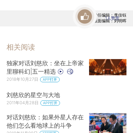
责任编辑：李佳钰
1
人赞赏
版面编辑：刘明晖
相关阅读
独家对话刘慈欣：坐在上帝家
里聊科幻|五一精选
2018年10月27日
APP打开
刘慈欣的星空与大地
2011年04月28日
APP打开
对话刘慈欣：如果外星人存在
他们怎么看地球上的斗争