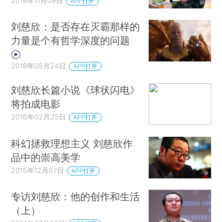
2018年11月09日
APP打开
刘慈欣：是否存在灭霸那样的
力量是个有哲学深度的问题
2018年05月24日
APP打开
刘慈欣长篇小说《球状闪电》
将拍成电影
2016年02月25日
APP打开
科幻拯救理想主义 刘慈欣作
品中的崇高美学
2015年12月07日
APP打开
专访刘慈欣：他的创作和生活
（上）