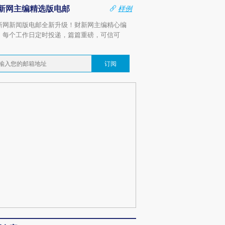
新网主编精选版电邮
样例
新网新闻版电邮全新升级！财新网主编精心编
，每个工作日定时投递，篇篇重磅，可信可
。
订阅