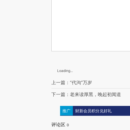
Loading...
上一篇：“代沟”万岁
下一篇：老来读厚黑，晚起初闻道
推广
财新会员积分兑好礼
评论区
0