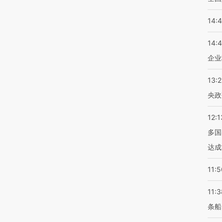
14:
14:
企业
13:
央政
12:1
多国
达成
11:5
11:3
条船