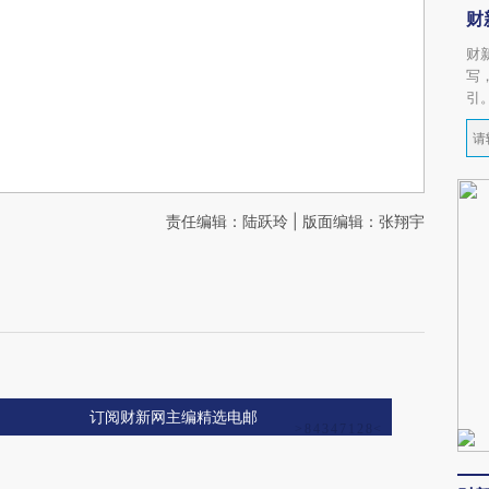
财
财
写
引
责任编辑：陆跃玲 | 版面编辑：张翔宇
订阅财新网主编精选电邮