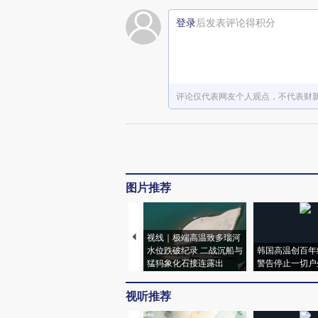
登录
后发表评论得积分
评论仅代表网友个人观点，不代表财
图片推荐
视线｜极端高温致多瑙河
水位跌破纪录 二战沉船与
韩国高温创百年
猛犸象化石接连露出
警告停止一切户
视听推荐