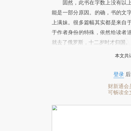
固然，此书在字数上没有以上
能是一部分原因。的确，书的文
上满妹。很多篇幅其实都是来自
于作者身份的特殊，依然给读者
就去了俄罗斯，十二岁时才归国。
本文共计
登录
后
财新通会
可畅读全