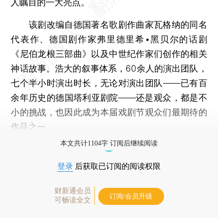
人瞩目的一大亮点。
该剧改编自德国著名歌剧作曲家瓦格纳的同名
代表作、德国剧作家弗里德里希•黑贝尔的话剧
《尼伯龙根三部曲》以及中世纪作家们创作的相关
神话故事。浩大的叙事体系，60余人的演出团队，
七个半小时演出时长，无论对演出团队——已有百
余年历史的德国塔利亚剧院——还是观众，都是不
小的挑战，也因此成为本届戏剧节观众们最期待的
作品之一。
本文共计1104字 订阅后继续阅读
登录
后获取已订阅的阅读权限
财新通会员
订阅/会员升级
可畅读全文