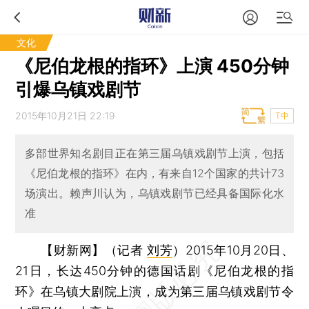
文化
《尼伯龙根的指环》上演 450分钟
引爆乌镇戏剧节
2015年10月21日 22:19
T中
多部世界知名剧目正在第三届乌镇戏剧节上演，包括
《尼伯龙根的指环》在内，有来自12个国家的共计73
场演出。赖声川认为，乌镇戏剧节已经具备国际化水
准
【财新网】（记者
刘芳
）
2015年10月20日、
21日，长达450分钟的德国话剧《尼伯龙根的指
环》在乌镇大剧院上演，成为第三届乌镇戏剧节令