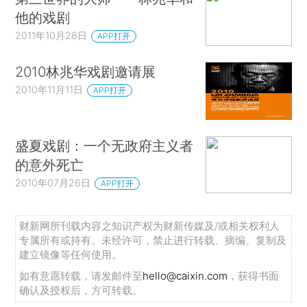
他的戏剧
2011年10月28日
APP打开
2010林兆华戏剧邀请展
2010年11月11日
APP打开
盛夏戏剧：一个无政府主义者
的意外死亡
2010年07月26日
APP打开
财新网所刊载内容之知识产权为财新传媒及/或相关权利人
专属所有或持有。未经许可，禁止进行转载、摘编、复制及
建立镜像等任何使用。
如有意愿转载，请发邮件至
hello@caixin.com
，获得书面
确认及授权后，方可转载。