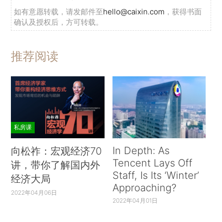
如有意愿转载，请发邮件至
hello@caixin.com
，获得书面
确认及授权后，方可转载。
推荐阅读
私房课
In Depth: As
向松祚：宏观经济70
Tencent Lays Off
讲，带你了解国内外
Staff, Is Its ‘Winter’
经济大局
Approaching?
2022年04月06日
2022年04月01日