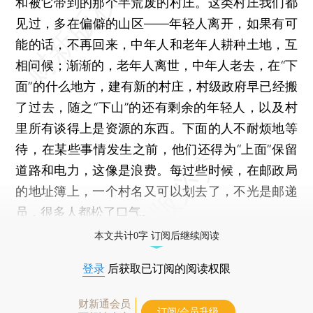
和被它带到的那个半荒废的村庄。这类村庄我们都
见过，多在偏僻的山区——年轻人离开，如果有可
能的话，不再回来，中年人和老年人耕种土地，互
相问候；渐渐的，老年人离世，中年人老去，在“下
面”的什么地方，建有新的村庄，村级政府早已经搬
了过去，随之“下山”的还有剩余的年轻人，以及村
里所有谈得上是资源的东西。下面的人不耐烦地等
待，在某些事情发生之前，他们还得为“上面”保留
道路和电力，这像是浪费。每过些时候，在邮政局
的地址簿上，一个村名又可以划去了，不光是邮递
员，很多人都松了口气。
本文共计0字 订阅后继续阅读
登录
后获取已订阅的阅读权限
财新通会员
订阅/会员升级