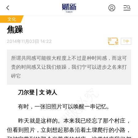
文化
焦躁
2014年11月03日 14:22
T中
所谓共同感可能很大程度上不过是种时间感，而这可
贵的时间感又让我们烦躁，我们宁可以进步之名来打
碎它
刀尔登 | 文 诗人
有时，一张旧照片可以唤醒一串记忆。
昨天就是这样的。本来我已经忘了那个村庄，
但看到照片，立刻想起那条沿着土墚爬行的小路，