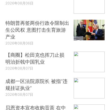
2026年08月06日
特朗普再签两份行政令限制出
生公民权 意图打击生育旅游
产业
2026年08月06日
【商圈】松田克也挥刀止损
明治折戟中国乳业
2026年08月07日
成都一区法院原院长 被指“违
规挂证执业”
2026年08月07日
贝恩资本宣布收购贡茶 在中