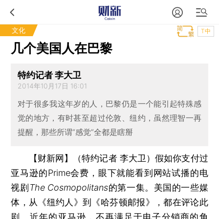
文化
T中
几个美国人在巴黎
特约记者 李大卫
2014年10月17日 16:01
对于很多我这年岁的人，巴黎仍是一个能引起特殊感
觉的地方，有时甚至超过伦敦、纽约，虽然理智一再
提醒，那些所谓“感觉”全都是瞎掰
【财新网】（特约记者 李大卫）
假如你支付过
亚马逊的Prime会费，眼下就能看到网站试播的电
视剧
The Cosmopolitans
的第一集。美国的一些媒
体，从《纽约人》到《哈芬顿邮报》，都在评论此
剧。近年的亚马逊，不再满足于电子分销商的角