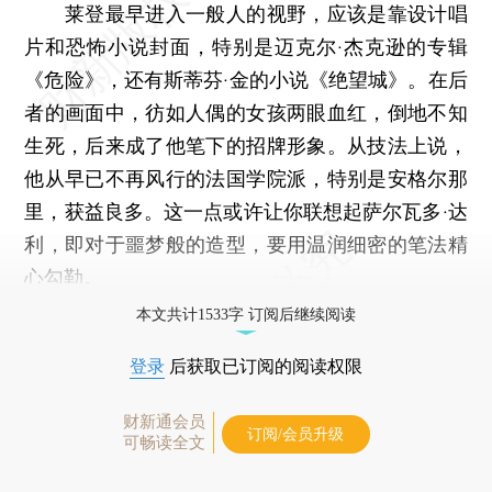
莱登最早进入一般人的视野，应该是靠设计唱
片和恐怖小说封面，特别是迈克尔·杰克逊的专辑
《危险》，还有斯蒂芬·金的小说《绝望城》。在后
者的画面中，彷如人偶的女孩两眼血红，倒地不知
生死，后来成了他笔下的招牌形象。从技法上说，
他从早已不再风行的法国学院派，特别是安格尔那
里，获益良多。这一点或许让你联想起萨尔瓦多·达
利，即对于噩梦般的造型，要用温润细密的笔法精
心勾勒。
本文共计1533字 订阅后继续阅读
登录
后获取已订阅的阅读权限
财新通会员
订阅/会员升级
可畅读全文