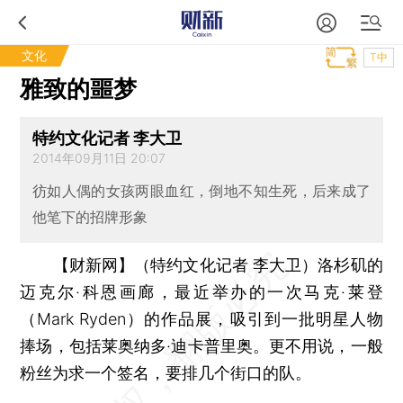
文化
T中
雅致的噩梦
特约文化记者 李大卫
2014年09月11日 20:07
彷如人偶的女孩两眼血红，倒地不知生死，后来成了
他笔下的招牌形象
【财新网】（特约文化记者 李大卫）
洛杉矶的
迈克尔·科恩画廊，最近举办的一次马克·莱登
（Mark Ryden）的作品展，吸引到一批明星人物
捧场，包括莱奥纳多·迪卡普里奥。更不用说，一般
粉丝为求一个签名，要排几个街口的队。