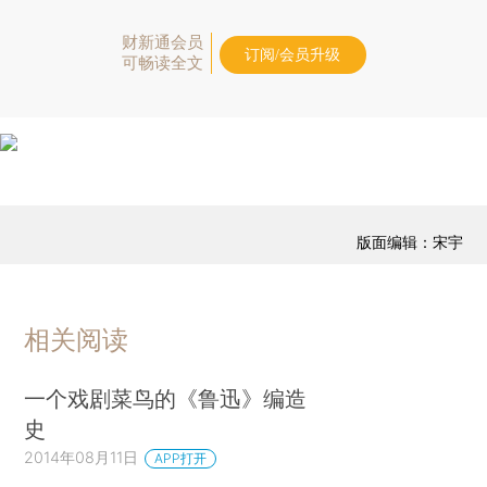
财新通会员
订阅/会员升级
可畅读全文
版面编辑：宋宇
相关阅读
一个戏剧菜鸟的《鲁迅》编造
史
2014年08月11日
APP打开