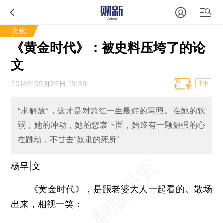
文化
《黄金时代》：被史料压垮了的论
文
2014年09月22日 18:39
T中
“求解放”，这才是对萧红一生最好的写照。在她的软
弱，她的冲动，她的悲哀下面，始终有一颗倔强的心
在跳动，不甘去“奴隶的死所”
杨早|文
《黄金时代》，是跟老婆大人一起看的。散场
出来，相视一笑：