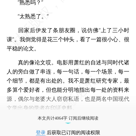
“熟悉吗？”
“太熟悉了。”
回家后伊发了条朋友圈，说仿佛“上了三小时
课”。我倒觉得是花三个钟头，看了一篇很小心、很
平稳的论文。
真的像论文哎。电影用萧红的自述与同时代诸
人的旁白做了串连，每一句话，每一个场景，每一
个细节，都是有出处的。我不是萧红研究专家，最
多算个爱好者，但也能分明地指出每一处的资料来
源，偶尔与老婆大人窃窃私语，也是两名中国现代
文学出身的学者在印证史料。
本文共计4064字 订阅后继续阅读
登录
后获取已订阅的阅读权限