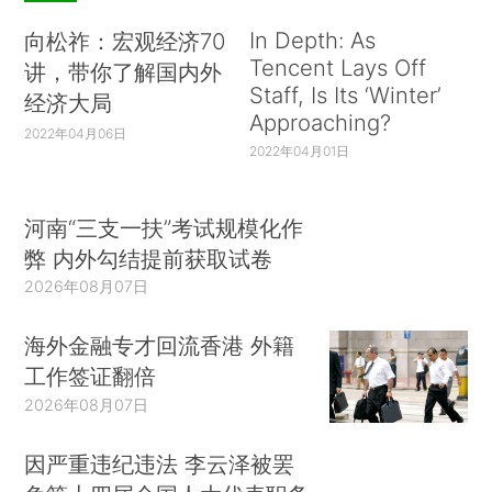
In Depth: As
向松祚：宏观经济70
Tencent Lays Off
讲，带你了解国内外
Staff, Is Its ‘Winter’
经济大局
Approaching?
2022年04月06日
2022年04月01日
河南“三支一扶”考试规模化作
弊 内外勾结提前获取试卷
2026年08月07日
海外金融专才回流香港 外籍
工作签证翻倍
2026年08月07日
因严重违纪违法 李云泽被罢