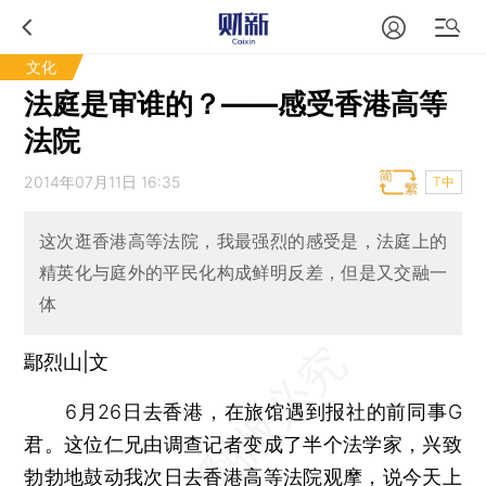
文化
法庭是审谁的？——感受香港高等
法院
2014年07月11日 16:35
T中
这次逛香港高等法院，我最强烈的感受是，法庭上的
精英化与庭外的平民化构成鲜明反差，但是又交融一
体
鄢烈山|文
6月26日去香港，在旅馆遇到报社的前同事G
君。这位仁兄由调查记者变成了半个法学家，兴致
勃勃地鼓动我次日去香港高等法院观摩，说今天上