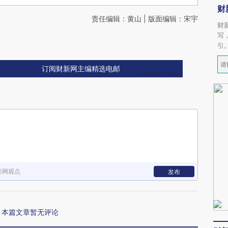
财
责任编辑：黄山 | 版面编辑：宋宇
财
写
引
订阅财新网主编精选电邮
新网观点
发布
本篇文章暂无评论