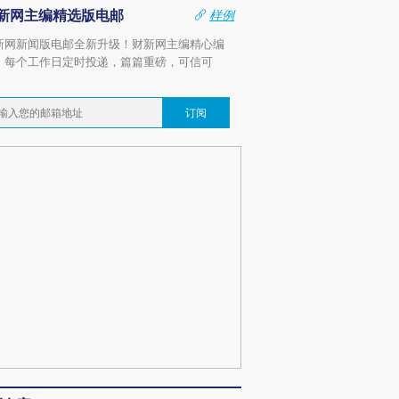
新网主编精选版电邮
样例
新网新闻版电邮全新升级！财新网主编精心编
，每个工作日定时投递，篇篇重磅，可信可
。
订阅