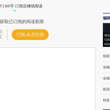
1360字 订阅后继续阅读
编
获取已订阅的阅读权限
员
订阅/会员升级
湖北
文
12
40
独家
金融
金融
能源
财新