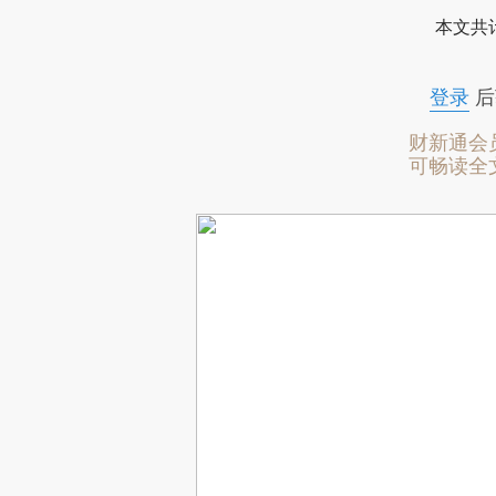
本文共计
登录
后
财新通会
可畅读全