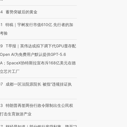
24
蓄势突破后的黄金
51
特稿｜宇树发行市值610亿 先行者的加
考验
29
T早报｜英伟达或拟下调下代GPU显存配
Open AI为免费用户默认提供GPT-5.6
NA；SpaceX协特斯拉宣布斥168亿美元在德
立芯片工厂
07
成都一区法院原院长 被指“违规挂证执
43
特朗普再签两份行政令限制出生公民权
打击生育旅游产业
37
财经早知道｜部分银行房贷利率，降至“2