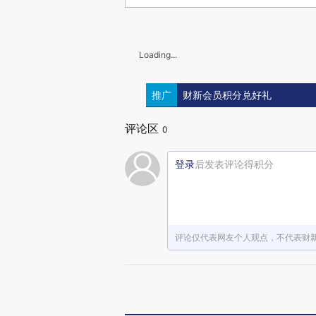
Loading...
推广
财新会员积分兑好礼
评论区
0
登录
后发表评论得积分
评论仅代表网友个人观点，不代表财