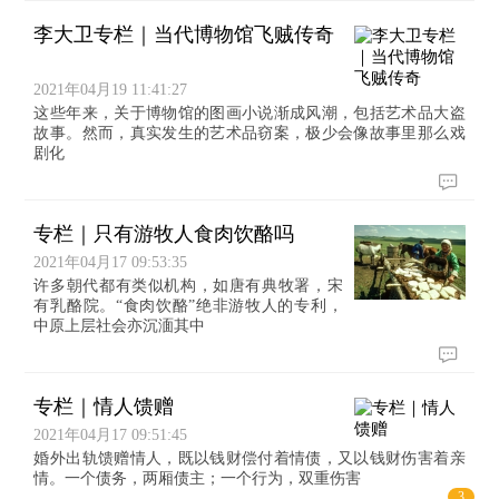
李大卫专栏｜当代博物馆飞贼传奇
2021年04月19 11:41:27
这些年来，关于博物馆的图画小说渐成风潮，包括艺术品大盗
故事。然而，真实发生的艺术品窃案，极少会像故事里那么戏
剧化
专栏｜只有游牧人食肉饮酪吗
2021年04月17 09:53:35
许多朝代都有类似机构，如唐有典牧署，宋
有乳酪院。“食肉饮酪”绝非游牧人的专利，
中原上层社会亦沉湎其中
专栏｜情人馈赠
2021年04月17 09:51:45
婚外出轨馈赠情人，既以钱财偿付着情债，又以钱财伤害着亲
情。一个债务，两厢债主；一个行为，双重伤害
3