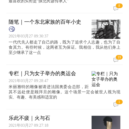
最喜欢的头衔是“陕北民谚传承人”
8
随笔｜一个东北家族的百年小史
2021年03月27 09:30:37
一代代先人都走了自己的路，既为了追求个人志趣，也为了自
食其力。有些时候，这两者互为保证。我相信，我从他们身上
至少继承了这一点
19
专栏｜只为女子举办的奥运会
2021年03月27 09:28:47
米丽雅特的雕像被请进法国奥委会总部，距
其不远处便是顾拜旦的雕像。这个场景一定会被世人视为现
实、有趣、有美感和适宜的
1
乐此不疲｜火与石
2021年03月27 09:27:18