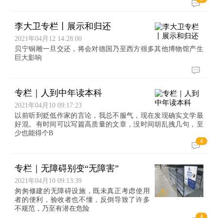
李大卫专栏丨展示和归还
2021年04月12 14:28:00
贝宁铜雕一旦交还，将会对德国乃至西方很多其他博物馆产生
巨大影响
专栏｜人到中年读本科
2021年04月10 09:17:23
以前听到贬低作家的言论，我总不服气，现在发现确实文学最
好混。有时间可以写篇高质量的文章，没时间胡乱拽几句，至
少也能得个B
4
专栏｜无障碍别变“无障害”
2021年04月10 09:13:39
匆匆修建的无障碍设施，既未真正考虑使用
者的便利，验收者也不懂，反倒导致了许多
不规范，乃至有潜在危险
4