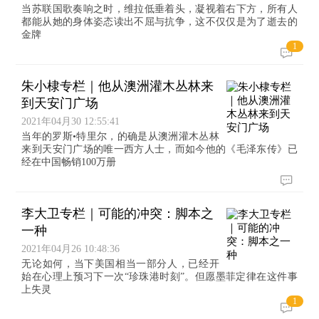
当苏联国歌奏响之时，维拉低垂着头，凝视着右下方，所有人
都能从她的身体姿态读出不屈与抗争，这不仅仅是为了逝去的
金牌
1
朱小棣专栏｜他从澳洲灌木丛林来
到天安门广场
2021年04月30 12:55:41
当年的罗斯•特里尔，的确是从澳洲灌木丛林
来到天安门广场的唯一西方人士，而如今他的《毛泽东传》已
经在中国畅销100万册
李大卫专栏｜可能的冲突：脚本之
一种
2021年04月26 10:48:36
无论如何，当下美国相当一部分人，已经开
始在心理上预习下一次“珍珠港时刻”。但愿墨菲定律在这件事
上失灵
1