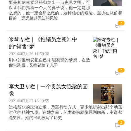
要是相信依据经验归纳出一点先见之明，可
以让我们指着一个人的鼻子说，他一定是那
么想的，他一定会那么做的，这种信心的危险，至少在从前和
目前，远远超过无知的风险
2
米琴专栏｜《推销员之死》中
的“销售”梦
2021年03月26 11:50:38
剧中的推销员把自己未能实现的梦想，在造
假包装后，又推销给了儿子
2
李大卫专栏｜一个贵族女强梁的画
像
2021年03月22 18:10:55
达格戴尔的政治立场，乃至行动方式，更多地折射出那个动荡
时代的精神气质。在她之前，艺术盗窃就像系列凶杀，主谋都
是男性。她的出现改写了历史
2