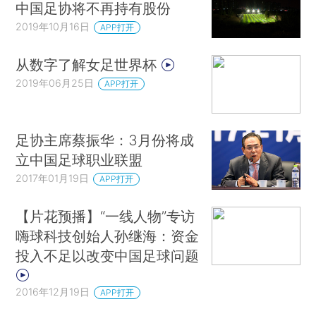
中国足协将不再持有股份
2019年10月16日
APP打开
从数字了解女足世界杯
2019年06月25日
APP打开
足协主席蔡振华：3月份将成
立中国足球职业联盟
2017年01月19日
APP打开
【片花预播】“一线人物”专访
嗨球科技创始人孙继海：资金
投入不足以改变中国足球问题
2016年12月19日
APP打开