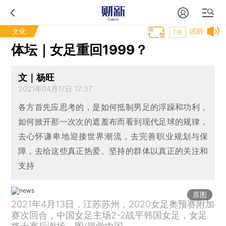
文化
试听
T中
体坛｜女足重回1999？
文｜杨旺
2021年04月17日 12:37
各方首先应思考的，是如何抵制男足的浮躁和功利，
如何掀开那一次次的遮羞布而看到现代足球的规律，
去心怀谦卑地迎接世界潮流，去完善职业规划与保
障，去给这些真正热爱、坚持的群体以真正的关注和
支持
原图
2021年4月13日，江苏苏州，2020女足奥预赛附加
赛次回合，中国女足主场2-2战平韩国女足，女足