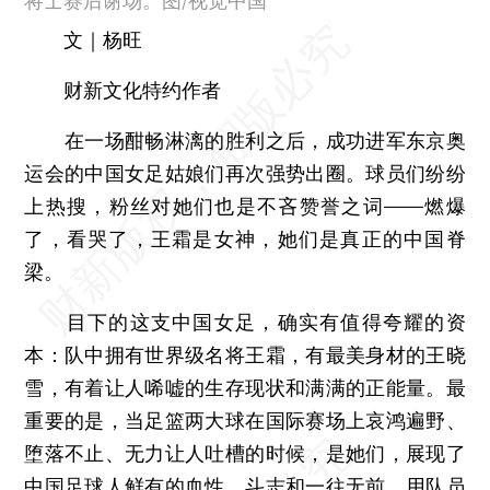
将士赛后谢场。图/视觉中国
文｜杨旺
财新文化特约作者
在一场酣畅淋漓的胜利之后，成功进军东京奥
运会的中国女足姑娘们再次强势出圈。球员们纷纷
上热搜，粉丝对她们也是不吝赞誉之词——燃爆
了，看哭了，王霜是女神，她们是真正的中国脊
梁。
目下的这支中国女足，确实有值得夸耀的资
本：队中拥有世界级名将王霜，有最美身材的王晓
雪，有着让人唏嘘的生存现状和满满的正能量。最
重要的是，当足篮两大球在国际赛场上哀鸿遍野、
堕落不止、无力让人吐槽的时候，是她们，展现了
中国足球人鲜有的血性、斗志和一往无前。用队员