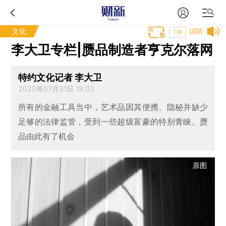
文化
试听
T中
李大卫专栏|赝品制造者亨克尔落网
特约文化记者 李大卫
2020年07月31日 18:03
所有的金融工具当中，艺术品因其便携、隐秘并缺少
足够的法律监管，受到一些超级富豪的特别青睐。赝
品由此有了机会
原图