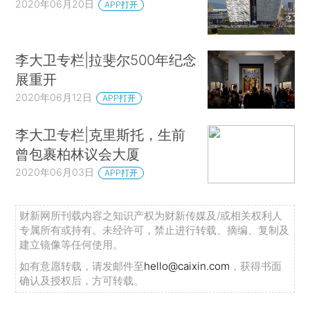
2020年06月20日
APP打开
李大卫专栏|拉斐尔500年纪念
展重开
2020年06月12日
APP打开
李大卫专栏|克里斯托，生前
曾包裹柏林议会大厦
2020年06月03日
APP打开
财新网所刊载内容之知识产权为财新传媒及/或相关权利人
专属所有或持有。未经许可，禁止进行转载、摘编、复制及
建立镜像等任何使用。
如有意愿转载，请发邮件至
hello@caixin.com
，获得书面
确认及授权后，方可转载。