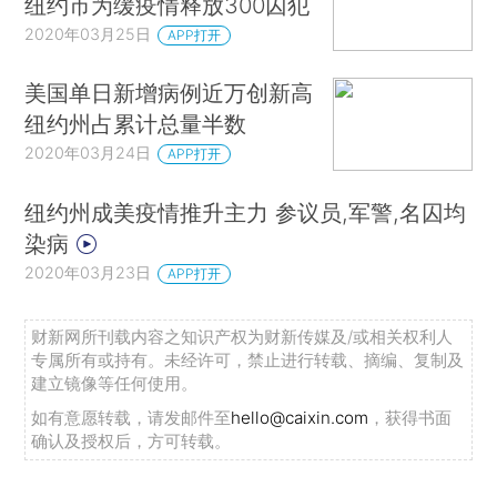
纽约市为缓疫情释放300囚犯
2020年03月25日
APP打开
美国单日新增病例近万创新高
纽约州占累计总量半数
2020年03月24日
APP打开
纽约州成美疫情推升主力 参议员,军警,名囚均
染病
2020年03月23日
APP打开
财新网所刊载内容之知识产权为财新传媒及/或相关权利人
专属所有或持有。未经许可，禁止进行转载、摘编、复制及
建立镜像等任何使用。
如有意愿转载，请发邮件至
hello@caixin.com
，获得书面
确认及授权后，方可转载。