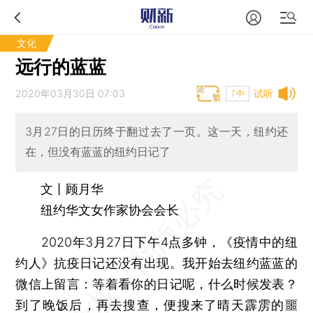
文化
远行的蓝蓝
2020年03月30日 07:03
试听
T中
3月27日的日历终于翻过去了一页。这一天，纽约还
在，但没有蓝蓝的纽约日记了
文丨顾月华
纽约华文女作家协会会长
2020年3月27日下午4点多钟，《疫情中的纽
约人》抗疫日记还没有出现。我开始去纽约蓝蓝的
微信上留言：等着看你的日记呢，什么时候发表？
到了晚饭后，再去搜查，便搜来了晴天霹雳的噩