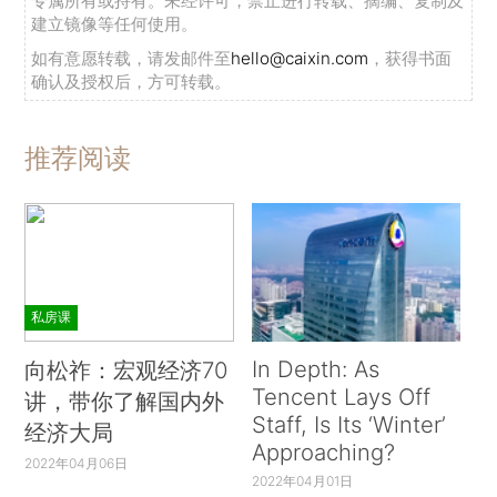
专属所有或持有。未经许可，禁止进行转载、摘编、复制及
建立镜像等任何使用。
如有意愿转载，请发邮件至
hello@caixin.com
，获得书面
确认及授权后，方可转载。
推荐阅读
私房课
In Depth: As
向松祚：宏观经济70
Tencent Lays Off
讲，带你了解国内外
Staff, Is Its ‘Winter’
经济大局
Approaching?
2022年04月06日
2022年04月01日