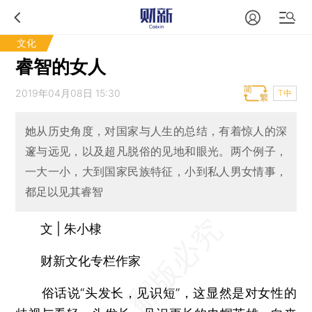
文化
睿智的女人
2019年04月08日 15:30
T中
她从历史角度，对国家与人生的总结，有着惊人的深
邃与远见，以及超凡脱俗的见地和眼光。两个例子，
一大一小，大到国家民族特征，小到私人男女情事，
都足以见其睿智
文 | 朱小棣
财新文化专栏作家
俗话说“头发长，见识短”，这显然是对女性的