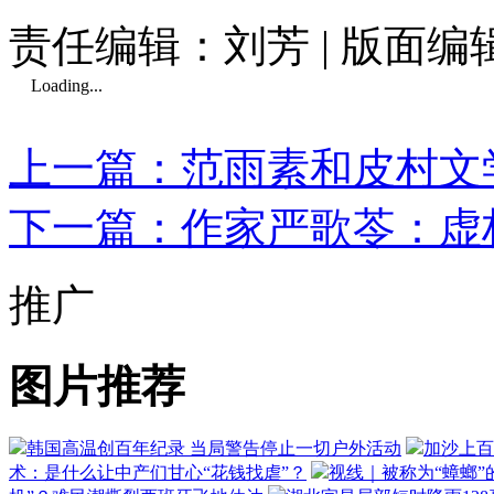
责任编辑：刘芳 | 版面编
Loading...
上一篇：范雨素和皮村文
下一篇：作家严歌苓：虚
推广
图片推荐
韩国高温创百年纪录 当局警告停止一切户外活动
加沙上百
术：是什么让中产们甘心“花钱找虐”？
视线｜被称为“蟑螂”