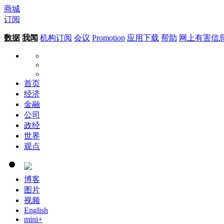
商城
订阅
数据
我闻
机构订阅
会议
Promotion
应用下载
帮助
网上有害信
首页
经济
金融
公司
政经
世界
观点
博客
图片
视频
English
mini+