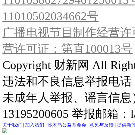
11010502034662号
广播电视节目制作经营许可
营许可证：第直100013号
Copyright 财新网 All R
违法和不良信息举报电话
未成年人举报、谣言信息）：0
13195200605 举报邮箱：lai
关于我们
|
加入我们
|
啄木鸟公益基金会
|
意见与反馈
|
提供新