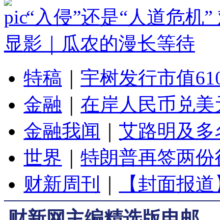
“入侵”还是“人道危机
显影｜瓜农的漫长等待
特稿
｜
宇树发行市值61
金融
｜
在岸人民币兑美元
金融我闻
｜
艾路明及多
世界
｜
特朗普再签两份
财新周刊
｜
【封面报道
财新网主编精选版电邮