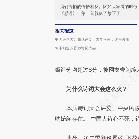
我们害怕的恰恰相反。比如大家看的时候
《感遇》，第二首就凉了放下了
相关报道
中国诗词大会面试评委：繁华落幕，速去读书
你不知道的香港诗词大会
瓣评分均超过8分，被网友誉为综艺
为什么诗词大会这么火？
本届诗词大会评委、中央民族
响始终存在。“中国人诗心不死，
此外，第二季新设置的“飞花令