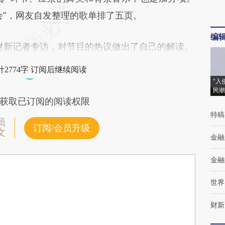
会”，网友自发整理的歌单排了五页。
编
财新记者专访，对节目的热议做出了自己的解读。
2774字 订阅后继续阅读
“入
民潮
获取已订阅的阅读权限
特稿
员
订阅/会员升级
文
金融
金融
世界
财新