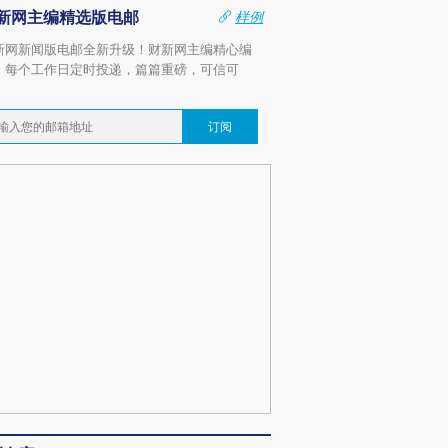
新网主编精选版电邮
样例
新网新闻版电邮全新升级！财新网主编精心编
，每个工作日定时投递，篇篇重磅，可信可
。
订阅