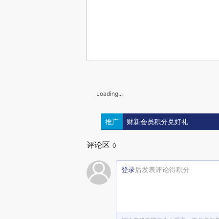
Loading...
推广
财新会员积分兑好礼
评论区
0
登录
后发表评论得积分