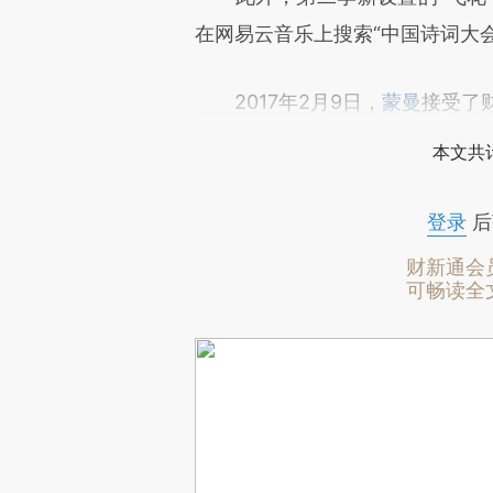
在网易云音乐上搜索“中国诗词大
2017年2月9日，
蒙曼
接受了
本文共计
登录
后
财新通会
可畅读全