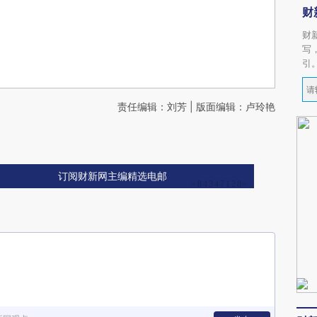
财
财
写
引
责任编辑：刘芳 | 版面编辑：卢玲艳
订阅财新网主编精选电邮