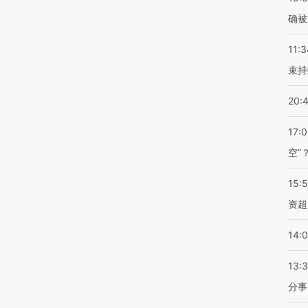
确被
11:3
束持
20:
17:
空”
15:
资超
14:
13:
分事