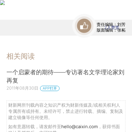
责任编辑：刘芳
2
人赞赏
版面编辑：张柘
相关阅读
一个启蒙者的期待——专访著名文学理论家刘
再复
2011年08月30日
APP打开
财新网所刊载内容之知识产权为财新传媒及/或相关权利人
专属所有或持有。未经许可，禁止进行转载、摘编、复制及
建立镜像等任何使用。
如有意愿转载，请发邮件至
hello@caixin.com
，获得书面