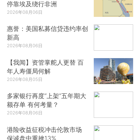
停靠埃及绕行非洲
2026年08月06日
惠誉：美国私募信贷违约率创
新高
2026年08月06日
【我闻】资管掌舵人更替 百
年人寿僵局何解
2026年08月05日
多家银行再度“上架”五年期大
额存单 有何考量？
2026年08月06日
港险收益征税冲击伦敦市场
保诚盘中重挫13%