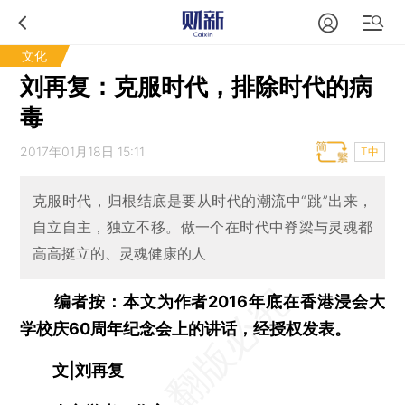
文化
刘再复：克服时代，排除时代的病
毒
2017年01月18日 15:11
T中
克服时代，归根结底是要从时代的潮流中“跳”出来，
自立自主，独立不移。做一个在时代中脊梁与灵魂都
高高挺立的、灵魂健康的人
编者按：本文为作者2016年底在香港浸会大
学校庆60周年纪念会上的讲话，经授权发表。
文|刘再复