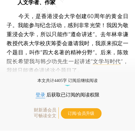
人文学者、作家
今天，是香港浸会大学创建60周年的黄金日
子。我能参与纪念活动，感到非常光荣！我因为敬
重浸会大学，所以只能作“遵命讲述”。去年林幸谦
教授代表大学校庆筹委会邀请我时，我原来拟定一
个题目，叫作“四大名著的精神分野”。后来，陈致
院长希望我与韩少功先生一起讲述“
文学与时代
”，
我就只能遵命讲述这个题目了。
本文共计4405字 订阅后继续阅读
登录
后获取已订阅的阅读权限
财新通会员
订阅/会员升级
可畅读全文