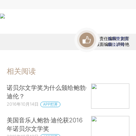
责任编辑：刘芳
首席赞赏官
版面编辑：卢玲艳
虚位以待
相关阅读
诺贝尔文学奖为什么颁给鲍勃·
迪伦？
2016年10月14日
APP打开
美国音乐人鲍勃·迪伦获2016
年诺贝尔文学奖