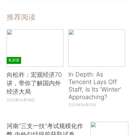
推荐阅读
私房课
In Depth: As
向松祚：宏观经济70
Tencent Lays Off
讲，带你了解国内外
Staff, Is Its ‘Winter’
经济大局
Approaching?
2022年04月06日
2022年04月01日
河南“三支一扶”考试规模化作
弊 内外勾结提前获取试卷