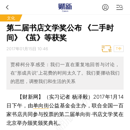
文化
第二届书店文学奖公布 《二手时
间》《茧》等获奖
2017年01月15日 10:46
T中
贾樟柯分享感受：我们一直在重复地回答与讨论，
在“形成共识”上花费的时间太久了。我们要挪动我们
的思想，调整我们和生活的关系
【财新网】（实习记者 杨泽毅）
2017年1月14
日下午，由
单向街
公益基金会主办，联合全国一百
家书店共同参与投票的第二届单向街·书店文学奖在
北京举办颁奖颁奖典礼。