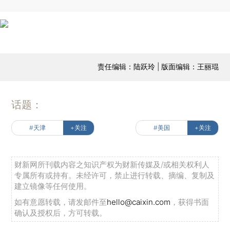
责任编辑：陆跃玲 | 版面编辑：王丽琨
话题：
#天津
+关注
#美国
+关注
财新网所刊载内容之知识产权为财新传媒及/或相关权利人
专属所有或持有。未经许可，禁止进行转载、摘编、复制及
建立镜像等任何使用。
如有意愿转载，请发邮件至
hello@caixin.com
，获得书面
确认及授权后，方可转载。