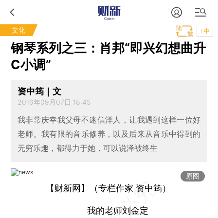
文化
T中
钢琴系列之三：肖邦“即兴幻想曲升
C小调”
资中筠｜文
2016年09月07日 18:45
我非常庆幸我父母不迷信洋人，让我遇到这样一位好
老师。我有限的音乐修养，以及后来从音乐中得到的
无穷乐趣，都得力于她，可以说泽被终生
原图
【财新网】（专栏作家 资中筠）
我的老师刘金定