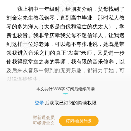
我上初中一年级时，经朋友介绍，父母找到了
刘金定先生教我钢琴，直到高中毕业。那时私人教
琴的多为洋人（大多是白俄和流亡的犹太人），学
费也较贵。我非常庆幸我父母不迷信洋人，让我遇
到这样一位好老师，可以毫不夸张地说，她既是带
领我进入音乐之门的真正“发蒙”老师，又是进一步
使我得窥堂室之奥的导师，我有限的音乐修养，以
及后来从音乐中得到的无穷乐趣，都得力于她，可
以说泽被终生。
本文共计3838字 订阅后继续阅读
登录
后获取已订阅的阅读权限
财新通会员
订阅/会员升级
可畅读全文