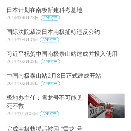
日本计划在南极新建科考基地
2014年06月23日
APP打开
国际法院裁决日本南极捕鲸违反公约
2014年04月01日
APP打开
习近平祝贺中国南极泰山站建成并投入使用
2014年02月08日
APP打开
中国南极泰山站2月8日正式建成开站
2014年02月08日
APP打开
极地办主任：雪龙号不可能见
死不救
2014年01月08日
APP打开
完成南极救援后被困 “雪龙”号