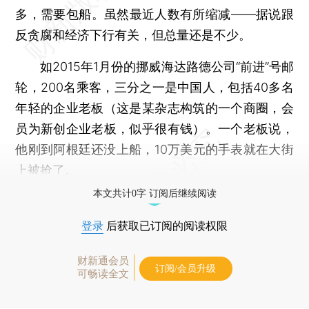
多，需要包船。虽然最近人数有所缩减——据说跟
反贪腐和经济下行有关，但总量还是不少。
如2015年1月份的挪威海达路德公司“前进”号邮
轮，200名乘客，三分之一是中国人，包括40多名
年轻的企业老板（这是某杂志构筑的一个商圈，会
员为新创企业老板，似乎很有钱）。一个老板说，
他刚到阿根廷还没上船，10万美元的手表就在大街
上被抢了。
本文共计0字 订阅后继续阅读
登录
后获取已订阅的阅读权限
财新通会员
订阅/会员升级
可畅读全文