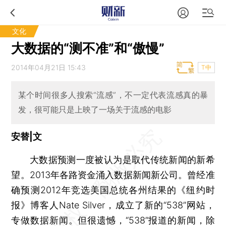
文化
大数据的“测不准”和“傲慢”
2014年04月21日 15:43
T中
某个时间很多人搜索“流感”，不一定代表流感真的暴
发，很可能只是上映了一场关于流感的电影
安替|文
大数据预测一度被认为是取代传统新闻的新希
望。2013年各路资金涌入数据新闻新公司。曾经准
确预测2012年竞选美国总统各州结果的《纽约时
报》博客人Nate Silver，成立了新的“538”网站，
专做数据新闻。但很遗憾，“538”报道的新闻，除