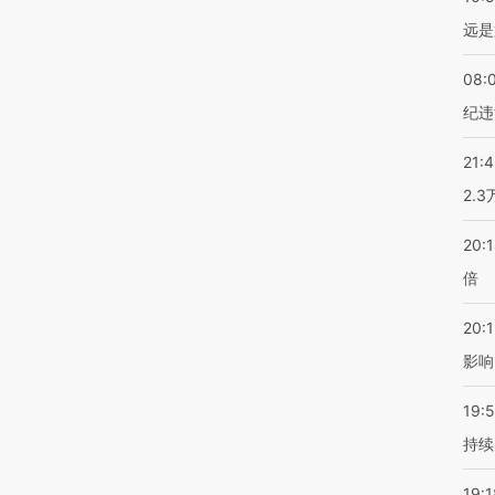
远是
08:
纪违
21:
2.
20:
倍
20:1
影响
19:5
持续
19:1