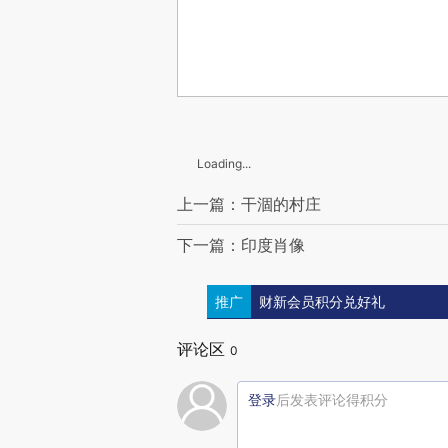
Loading...
上一篇：干涸的村庄
下一篇：印度肖像
推广
财新会员积分兑好礼
评论区
0
登录
后发表评论得积分