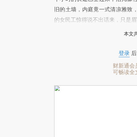
旧的土墙，内庭竟一式清凉雅致
的女民工惊得说不出话来，只是眉
本文
登录
后
财新通会
可畅读全