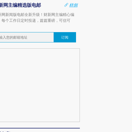
新网主编精选版电邮
样例
新网新闻版电邮全新升级！财新网主编精心编
，每个工作日定时投递，篇篇重磅，可信可
。
订阅