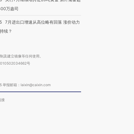
600万盎司
5
7月进出口增速从高位略有回落 涨价动力
持续？
复制及建立镜像等任何使用。
010502034662号
箱：laixin@caixin.com
链接