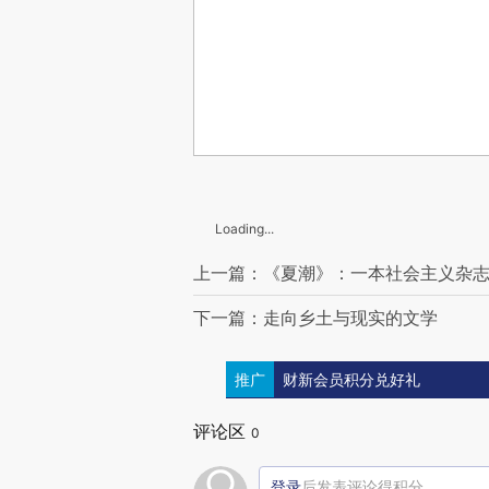
Loading...
上一篇：《夏潮》：一本社会主义杂
下一篇：走向乡土与现实的文学
推广
财新会员积分兑好礼
评论区
0
登录
后发表评论得积分