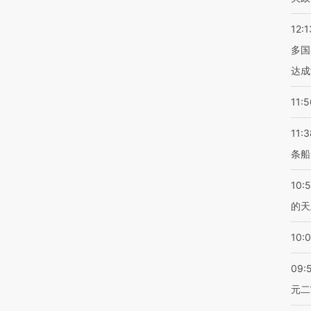
12:1
多国
达成
11:5
11:3
条船
10:
的天
10:
09:
元二