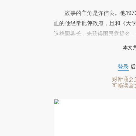
故事的主角是许信良。他197
血的他经常批评政府，且和《大学
选桃园县长，未获得国民党提名，
本文
登录
后
财新通会
可畅读全