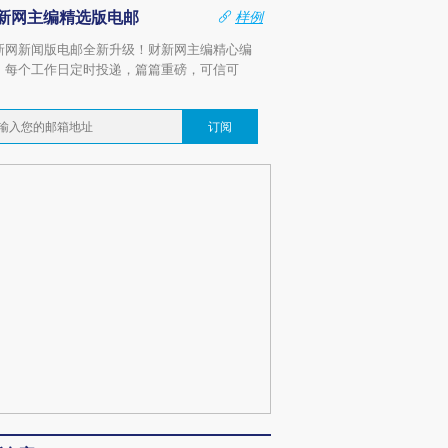
新网主编精选版电邮
样例
新网新闻版电邮全新升级！财新网主编精心编
，每个工作日定时投递，篇篇重磅，可信可
。
订阅