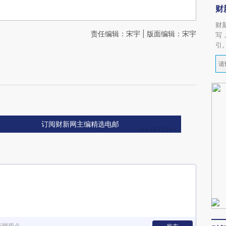
财
财
责任编辑：宋宇 | 版面编辑：宋宇
写
引
订阅财新网主编精选电邮
新网观点