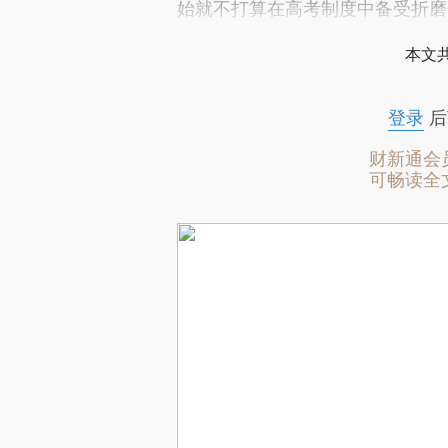
始就不打算在高考制度中备受折磨
本文
登录
后
财新通会
可畅读全