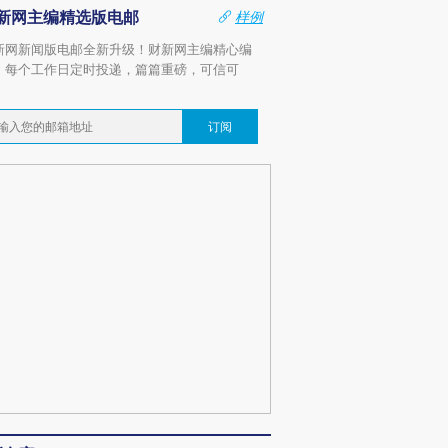
新网主编精选版电邮
样例
新网新闻版电邮全新升级！财新网主编精心编
，每个工作日定时投递，篇篇重磅，可信可
。
订阅