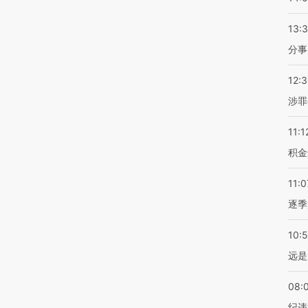
13:
分事
12:
涉罪
11:1
积金
11:0
逐季
10:
远是
08:
纪违