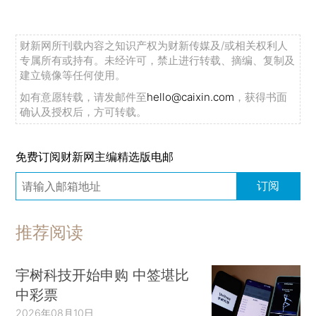
财新网所刊载内容之知识产权为财新传媒及/或相关权利人
专属所有或持有。未经许可，禁止进行转载、摘编、复制及
建立镜像等任何使用。
如有意愿转载，请发邮件至
hello@caixin.com
，获得书面
确认及授权后，方可转载。
免费订阅财新网主编精选版电邮
订阅
推荐阅读
宇树科技开始申购 中签堪比
中彩票
2026年08月10日