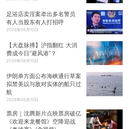
足浴店卖淫案牵出多名警员
有人当股东有人打招呼
2026年08月10日
【大盘脉搏】沪指翻红 大消
费成今日“避风港”？
2026年08月10日
伊朗单方面公布海峡通行草案
拟禁美以与敌对实体的船只过
航
2026年08月10日
票房｜沈腾新片点映票房破亿
《欢迎来龙餐馆》空降迎战