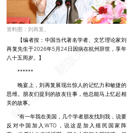
资料图：刘再复。
【
编者按：
中国当代著名学者、文艺理论家刘
再复先生于2026年5月24日因病在杭州辞世，享年
八十五周岁。】
******
晚宴上，刘再复展现出惊人的记忆力和敏捷的
思维。朋友们提到的故友往事，他总能马上忆起相
关的故事。
“有一年我在美国，几个学者朋友找到我，说要
反对中国加入WTO，说这是加入殖民国家阵