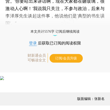
营。‘你要站出来讲话啊，现在大家都在砸玻璃，很
激动人心啊！’我说我只关注，不参与政治，后来与
李泽厚先生谈起这件事，他说他们是‘典型的书生误
国’。”
本文共计5576字 订阅后继续阅读
登录
后获取已订阅的阅读权限
财新通会员
订阅/会员升级
可畅读全文
版面编辑：张新名