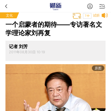
文化
试听
T中
一个启蒙者的期待——专访著名文
学理论家刘再复
记者 刘芳
2011年08月30日 10:19
原图