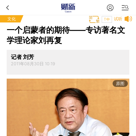
文化
试听
T中
一个启蒙者的期待——专访著名文
学理论家刘再复
记者 刘芳
2011年08月30日 10:19
原图