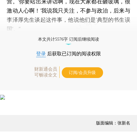
营。‘你要站出来讲话啊，现在大家都在砸玻璃，很
激动人心啊！’我说我只关注，不参与政治，后来与
李泽厚先生谈起这件事，他说他们是‘典型的书生误
国’。”
本文共计5576字 订阅后继续阅读
登录
后获取已订阅的阅读权限
财新通会员
订阅/会员升级
可畅读全文
版面编辑：张新名