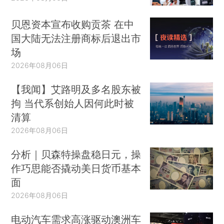
贝恩资本宣布收购贡茶 在中
国大陆无法注册商标后退出市
场
2026年08月06日
【我闻】艾路明及多名股东被
拘 当代系创始人因何此时被
清算
2026年08月06日
分析｜贝森特操盘稳日元，操
作巧思能否撬动美日货币基本
面
2026年08月06日
电动汽车需求高涨驱动澳洲车