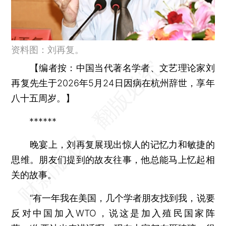
资料图：刘再复。
【
编者按：
中国当代著名学者、文艺理论家刘
再复先生于2026年5月24日因病在杭州辞世，享年
八十五周岁。】
******
晚宴上，刘再复展现出惊人的记忆力和敏捷的
思维。朋友们提到的故友往事，他总能马上忆起相
关的故事。
“有一年我在美国，几个学者朋友找到我，说要
反对中国加入WTO，说这是加入殖民国家阵