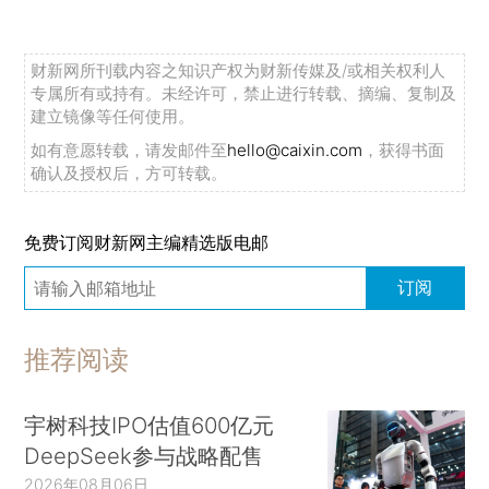
财新网所刊载内容之知识产权为财新传媒及/或相关权利人
专属所有或持有。未经许可，禁止进行转载、摘编、复制及
建立镜像等任何使用。
如有意愿转载，请发邮件至
hello@caixin.com
，获得书面
确认及授权后，方可转载。
免费订阅财新网主编精选版电邮
订阅
推荐阅读
宇树科技IPO估值600亿元
DeepSeek参与战略配售
2026年08月06日