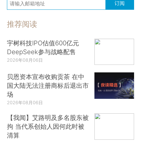
订阅
推荐阅读
宇树科技IPO估值600亿元
DeepSeek参与战略配售
2026年08月06日
贝恩资本宣布收购贡茶 在中
国大陆无法注册商标后退出市
场
2026年08月06日
【我闻】艾路明及多名股东被
拘 当代系创始人因何此时被
清算