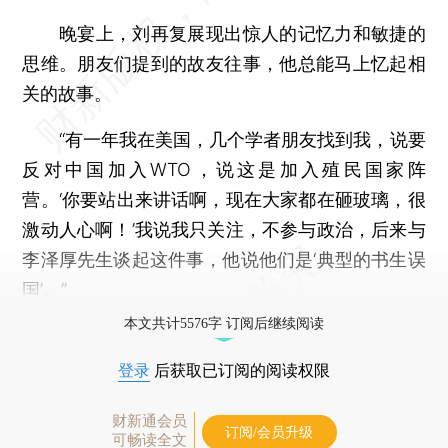
晚宴上，刘再复展现出惊人的记忆力和敏捷的
思维。朋友们提到的故友往事，他总能马上忆起相
关的故事。
“有一年我在美国，几个学者朋友找到我，说要
反对中国加入WTO，说这是加入殖民国家阵
营。‘你要站出来讲话啊，现在大家都在砸玻璃，很
激动人心啊！’我说我只关注，不参与政治，后来与
李泽厚先生谈起这件事，他说他们是‘典型的书生误
国’。”
本文共计5576字 订阅后继续阅读
登录
后获取已订阅的阅读权限
财新通会员
订阅/会员升级
可畅读全文