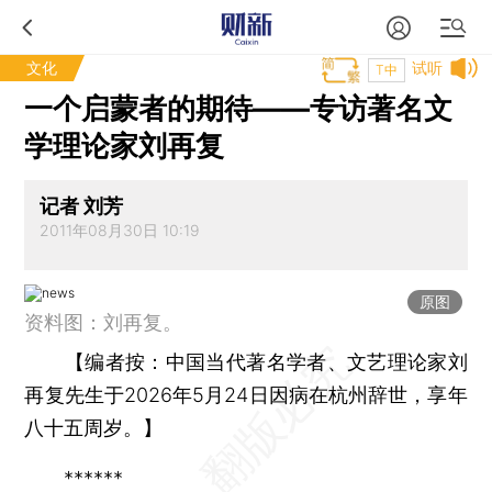
文化
试听
T中
一个启蒙者的期待——专访著名文
学理论家刘再复
记者 刘芳
2011年08月30日 10:19
原图
资料图：刘再复。
【
编者按：
中国当代著名学者、文艺理论家刘
再复先生于2026年5月24日因病在杭州辞世，享年
八十五周岁。】
******