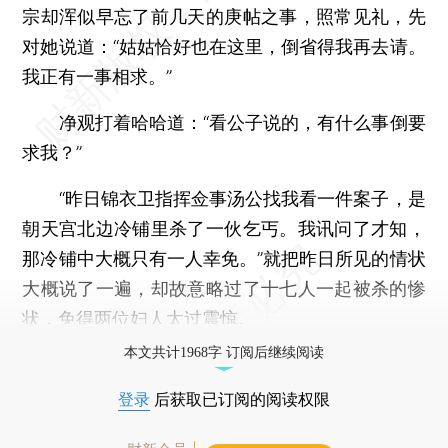
宗却浑似早忘了前几天的庚帖之事，照常见礼，先
对她说道：“姑姑恰好也在这里，倒省得我再去请。
我正有一事相求。”
净观打着哈哈道：“看公子说的，有什么事倒要
求我？”
“昨日锦衣卫指挥佥事汤公找我看一件案子，是
朝天宫北边冷铺里杀了一伙乞丐。我讯问了才知，
那冷铺中大概只有一人幸免。”就把昨日所见的情状
大概说了一遍，却故意略过了十七人一起被杀的惨
状，免得两位妇人太过震惊。
本文共计1968字 订阅后继续阅读
登录
后获取已订阅的阅读权限