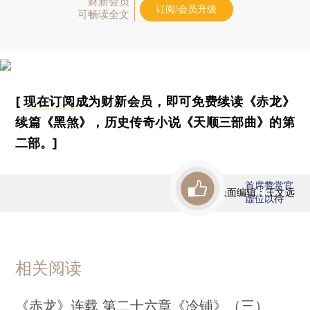
财新会员
订阅/会员升级
可畅读全文
[
现在订阅
成为财新会员，即可免费续读《赤龙》
续篇《黑煞》，历史传奇小说《天顺三部曲》的第
二部。]
首席赞赏官
版面编辑：王文远
虚位以待
相关阅读
《赤龙》连载 第二十六章《冷铺》（三）