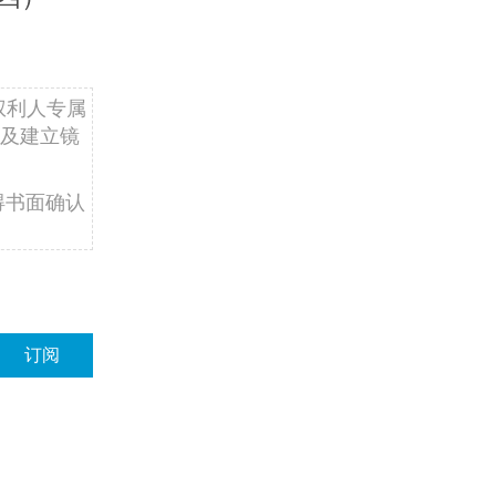
权利人专属
及建立镜
得书面确认
订阅