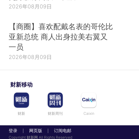
2026年08月09日
【商圈】喜欢配戴名表的哥伦比
亚新总统 商人出身拉美右翼又
一员
2026年08月09日
财新移动
财新
财新周刊
Caixin
登录
网页版
订阅电邮
|
|
Copyright 财新网 All Rights Reserved