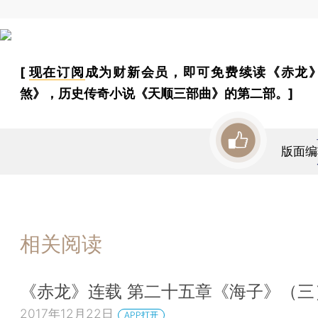
[
现在订阅
成为财新会员，即可免费续读《赤龙
煞》，历史传奇小说《天顺三部曲》的第二部。]
版面编
相关阅读
《赤龙》连载 第二十五章《海子》（三
2017年12月22日
APP打开