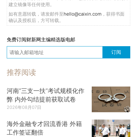
建立镜像等任何使用。
如有意愿转载，请发邮件至
hello@caixin.com
，获得书面
确认及授权后，方可转载。
免费订阅财新网主编精选版电邮
订阅
推荐阅读
河南“三支一扶”考试规模化作
弊 内外勾结提前获取试卷
2026年08月07日
海外金融专才回流香港 外籍
工作签证翻倍