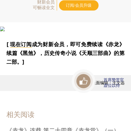
财新会员
订阅/会员升级
可畅读全文
[
现在订阅
成为财新会员，即可免费续读《赤龙》
续篇《黑煞》，历史传奇小说《天顺三部曲》的第
二部。]
首席赞赏官
版面编辑：王文远
虚位以待
相关阅读
《赤龙》连载 第二十四章《赤龙堂》（一）