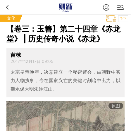
文化
T中
【卷三：玉簪】第二十四章《赤龙
堂》 | 历史传奇小说《赤龙》
苗棣
2017年12月17日 09:05
太宗皇帝晚年，决意建立一个秘密帮会，由朝野中实
力人物执事，专在国家兴亡的关键时刻暗中出力，以
期永保大明朱姓江山。
原图