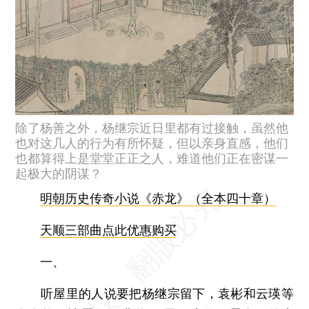
除了杨善之外，杨继宗近日里都有过接触，虽然他
也对这几人的行为有所怀疑，但以亲身直感，他们
也都算得上是堂堂正正之人，难道他们正在密谋一
起极大的阴谋？
明朝历史传奇小说《赤龙》（全本四十章）
天顺三部曲点此优惠购买
一、
听屋里的人说要把杨继宗留下，袁彬和云瑛等