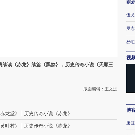
财
伍戈
罗志
易峘
视
费续读《赤龙》续篇《黑煞》，历史传奇小说《天顺三
版面编辑：王文远
博
龙堂》 | 历史传奇小说《赤龙》
唐涯
叶村》 | 历史传奇小说《赤龙》