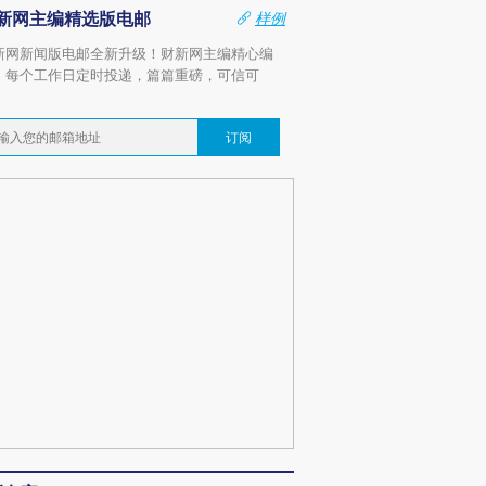
新网主编精选版电邮
样例
新网新闻版电邮全新升级！财新网主编精心编
，每个工作日定时投递，篇篇重磅，可信可
。
订阅