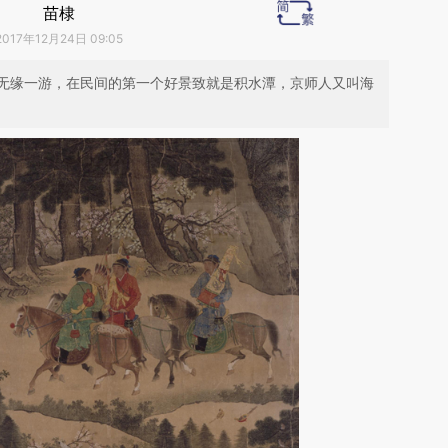
苗棣
2017年12月24日 09:05
无缘一游，在民间的第一个好景致就是积水潭，京师人又叫海