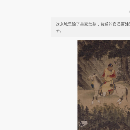
这京城里除了皇家禁苑，普通的官员百姓
子。