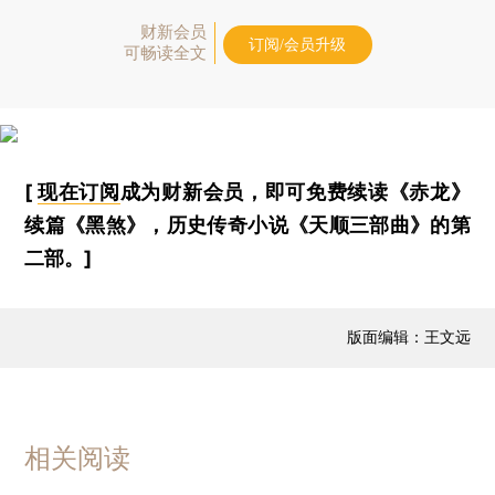
财新会员
订阅/会员升级
可畅读全文
[
现在订阅
成为财新会员，即可免费续读《赤龙》
续篇《黑煞》，历史传奇小说《天顺三部曲》的第
二部。]
版面编辑：王文远
相关阅读