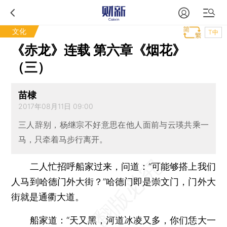
文化
T中
《赤龙》连载 第六章《烟花》
（三）
苗棣
2017年08月11日 09:00
三人辞别，杨继宗不好意思在他人面前与云瑛共乘一
马，只牵着马步行离开。
二人忙招呼船家过来，问道：“可能够搭上我们
人马到哈德门外大街？”哈德门即是崇文门，门外大
街就是通衢大道。
船家道：“天又黑，河道冰凌又多，你们恁大一