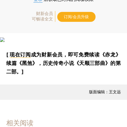
财新会员
订阅/会员升级
可畅读全文
[
现在订阅
成为财新会员，即可免费续读《赤龙》
续篇《黑煞》，历史传奇小说《天顺三部曲》的第
二部。]
版面编辑：王文远
相关阅读