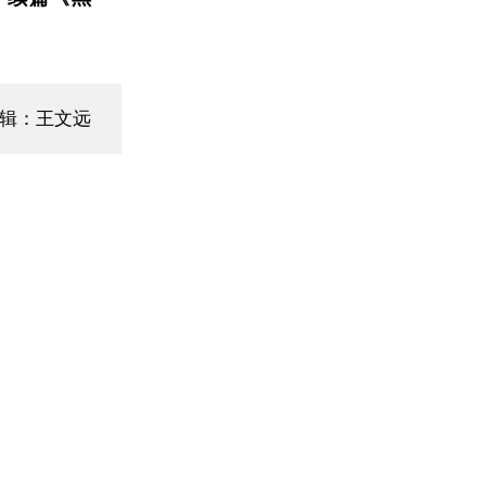
辑：王文远