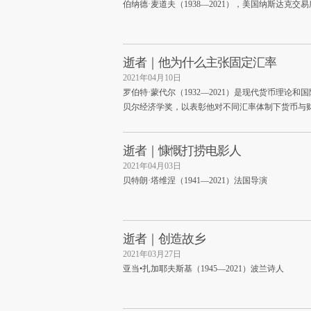
伯纳德·麦道夫（1938—2021），美国纳斯达克
逝者｜他为什么主张固定汇率
2021年04月10日
罗伯特·蒙代尔（1932—2021）是现代货币理论和
贝尔经济学奖，以表彰他对不同汇率体制下货币与
逝者｜慷慨打捞电影人
2021年04月03日
贝特朗·塔维涅（1941—2021）法国导演
逝者｜创造故乡
2021年03月27日
亚当•扎加耶夫斯基（1945—2021）波兰诗人