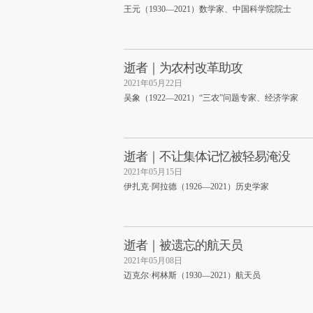
王元（1930—2021）数学家、中国科学院院士
逝者｜为农村改革助攻
2021年05月22日
吴象（1922—2021）“三农”问题专家、经济学家
逝者｜不让集体记忆被轻易淹没
2021年05月15日
伊扎克·阿拉德（1926—2021）历史学家
逝者｜被遗忘的航天员
2021年05月08日
迈克尔·柯林斯（1930—2021）航天员