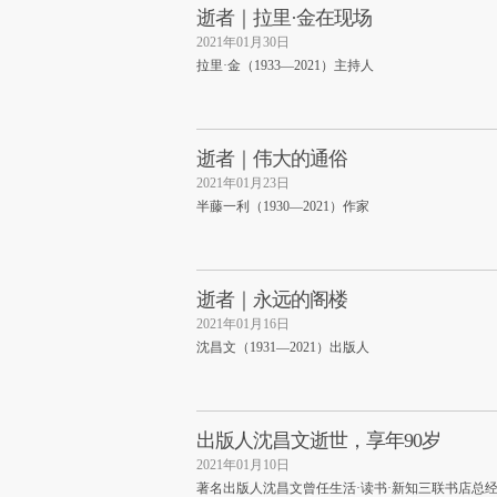
逝者｜拉里·金在现场
2021年01月30日
拉里·金（1933—2021）主持人
逝者｜伟大的通俗
2021年01月23日
半藤一利（1930—2021）作家
逝者｜永远的阁楼
2021年01月16日
沈昌文（1931—2021）出版人
出版人沈昌文逝世，享年90岁
2021年01月10日
著名出版人沈昌文曾任生活·读书·新知三联书店总