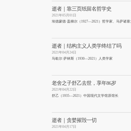
逝者｜靠三页纸留名哲学史
2021年05月01日
埃德蒙德·盖梯尔（1927—2021）哲学家、马萨
逝者｜结构主义人类学终结了吗
2021年04月24日
马歇尔·萨林斯（1930—2021）人类学家
老舍之子舒乙去世，享年86岁
2021年04月22日
舒乙（1935—2021）中国现代文学馆原馆长
逝者｜贪婪摧毁一切
2021年04月17日