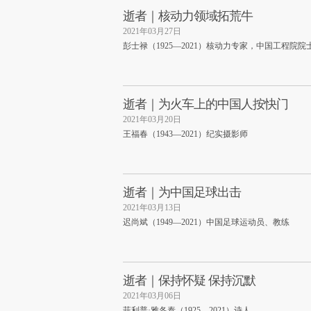
逝者｜核动力领域拓荒牛
2021年03月27日
彭士禄（1925—2021）核动力专家，中国工程院院
逝者｜为火车上的中国人按快门
2021年03月20日
王福春（1943—2021）纪实摄影师
逝者｜为中国足球出击
2021年03月13日
迟尚斌（1949—2021）中国足球运动员、教练
逝者｜保持怀疑 保持沉默
2021年03月06日
菲利普·雅各泰（1925—2021）诗人