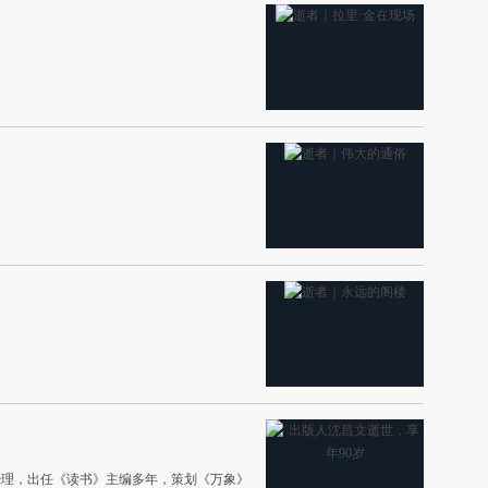
经理，出任《读书》主编多年，策划《万象》