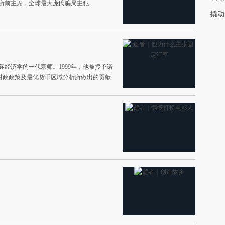
交易所前主席，全球最大庞氏骗局主犯
撬动
国际经济学的一代宗师。1999年，他被授予诺
财政政策及最优货币区域分析所做出的贡献