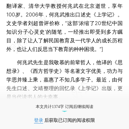
翻译家、清华大学教授何兆武在北京逝世，享年
100岁。2006年，何兆武推出口述史《上学记》。
文史学者刘超曾评价称，“这部‘浓缩了20世纪中国
知识分子心灵史’的随笔，一经推出即受到多方瞩
目，除了让人了解民国教育及一代学人的成长历程
外，也让人们反思当下教育的种种困境。”]
何兆武先生是我敬慕的前辈哲人，他译的《思
想录》、《西方哲学史》等名著文字优美，功力与
学思并臻上乘，嘉惠了不知几多学子。最近，由何
先生口述、文靖整理的回忆录《上学记》出版，更
是当代读书人的大幸事。
本文共计1374字 订阅后继续阅读
登录
后获取已订阅的阅读权限