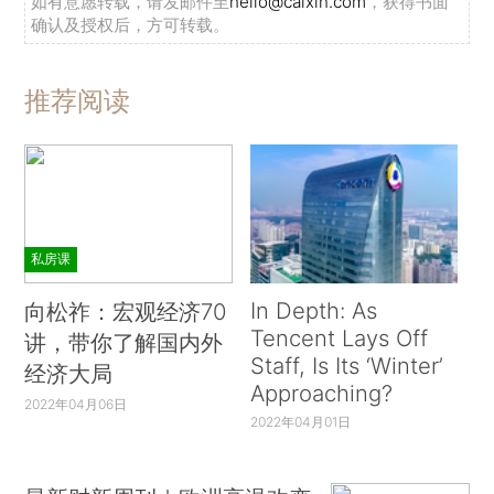
如有意愿转载，请发邮件至
hello@caixin.com
，获得书面
确认及授权后，方可转载。
推荐阅读
私房课
In Depth: As
向松祚：宏观经济70
Tencent Lays Off
讲，带你了解国内外
Staff, Is Its ‘Winter’
经济大局
Approaching?
2022年04月06日
2022年04月01日