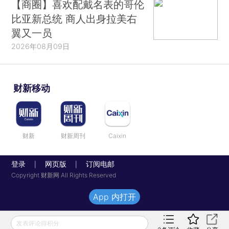
【商圈】喜欢配戴名表的哥伦
比亚新总统 商人出身拉美右
翼又一员
2026年08月09日
财新移动
财新
财新周刊
Caixin
登录
网页版
订阅电邮
|
|
Copyright 财新网 All Rights Reserved
App 内打开
发表评论得积分