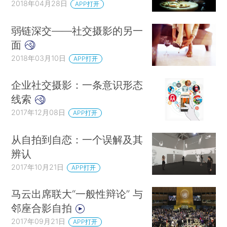
2018年04月28日
APP打开
弱链深交——社交摄影的另一
面
2018年03月10日
APP打开
企业社交摄影：一条意识形态
线索
2017年12月08日
APP打开
从自拍到自恋：一个误解及其
辨认
2017年10月21日
APP打开
马云出席联大“一般性辩论” 与
邻座合影自拍
2017年09月21日
APP打开