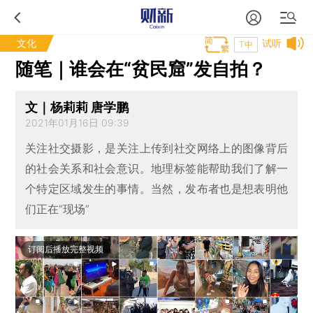
文化
试听
T中
随笔｜谁会在“贫民窟”发自拍？
文｜杨莉莉 唐学鹏
2021年01月16日 09:39
关注社交摄影，是关注上传到社交网络上的图像背后
的社会关系和社会意识。地理标签能帮助我们了解一
个特定区域发生的事情。当然，发布者也是想表明他
们正在“现场”
订阅后播放完整视频