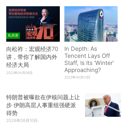
私房课
In Depth: As
向松祚：宏观经济70
Tencent Lays Off
讲，带你了解国内外
Staff, Is Its ‘Winter’
经济大局
Approaching?
2022年04月06日
2022年04月01日
特朗普被曝欲在伊核问题上让
步 伊朗高层人事重组强硬派
得势
2026年08月10日