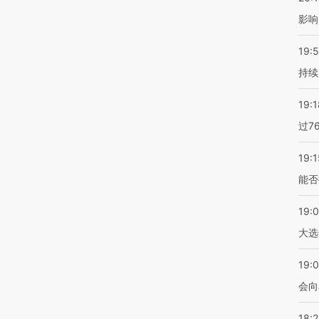
影响
19:5
持续
19:1
过7
19:1
能否
19:
大选
19:0
会向
18: