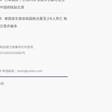
中国侨联副主席
45
泰国发生致命校园枪击案至少6人死亡 枪
父母亦被杀
复制及建立镜像等任何使用。
010502034662号
箱：laixin@caixin.com
链接