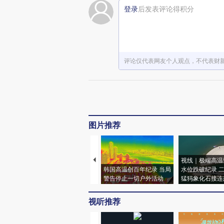
登录
后发表评论得积分
评论仅代表网友个人观点，不代表财
图片推荐
视线｜极端高温
韩国高温创百年纪录 当局
水位跌破纪录 
警告停止一切户外活动
猛犸象化石接连
视听推荐