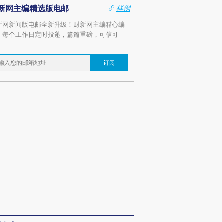
新网主编精选版电邮
样例
新网新闻版电邮全新升级！财新网主编精心编
，每个工作日定时投递，篇篇重磅，可信可
。
订阅