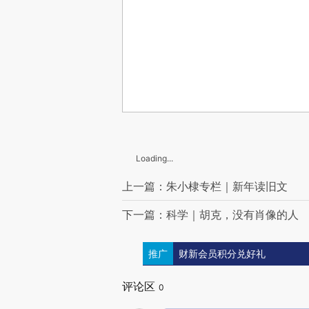
Loading...
上一篇：朱小棣专栏｜新年读旧文
下一篇：科学｜胡克，没有肖像的人
推广
财新会员积分兑好礼
评论区
0