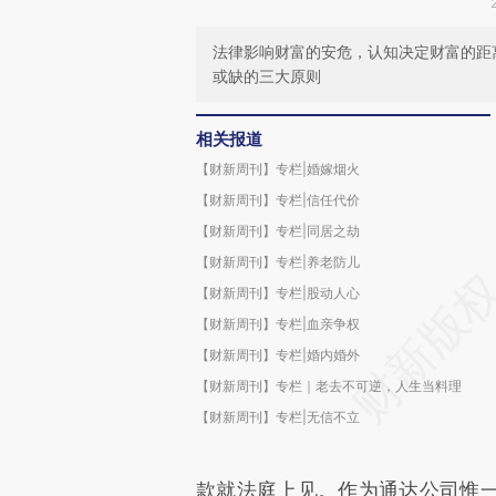
法律影响财富的安危，认知决定财富的距
或缺的三大原则
相关报道
【财新周刊】专栏|婚嫁烟火
【财新周刊】专栏|信任代价
【财新周刊】专栏|同居之劫
【财新周刊】专栏|养老防儿
【财新周刊】专栏|股动人心
【财新周刊】专栏|血亲争权
【财新周刊】专栏|婚内婚外
【财新周刊】专栏｜老去不可逆，人生当料理
【财新周刊】专栏|无信不立
款就法庭上见。作为通达公司惟