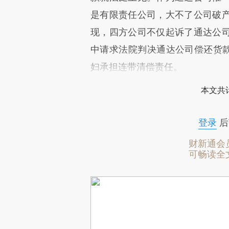
是有限责任公司，大不了公司破
现，四方公司不仅起诉了通达公
中请求法院判决通达公司偿还货款
妇承担连带清偿责任。
本文共计
登录
后
财新通会
可畅读全