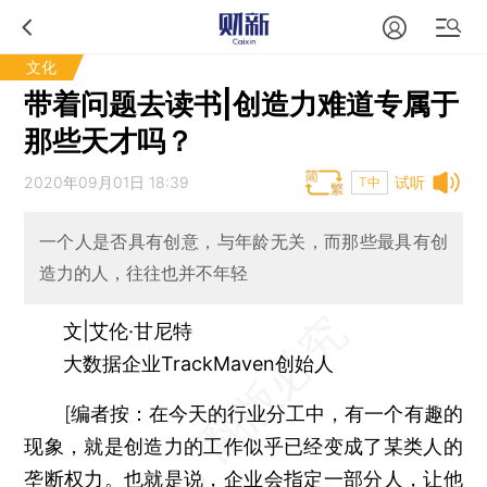
文化
带着问题去读书|创造力难道专属于
那些天才吗？
2020年09月01日 18:39
试听
T中
一个人是否具有创意，与年龄无关，而那些最具有创
造力的人，往往也并不年轻
文|艾伦·甘尼特
大数据企业TrackMaven创始人
[
编者按：
在今天的行业分工中，有一个有趣的
现象，就是创造力的工作似乎已经变成了某类人的
垄断权力。也就是说，企业会指定一部分人，让他