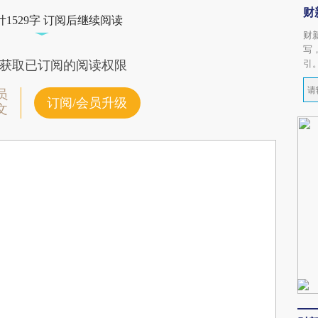
财
1529字 订阅后继续阅读
财
写
引
获取已订阅的阅读权限
员
订阅/会员升级
文