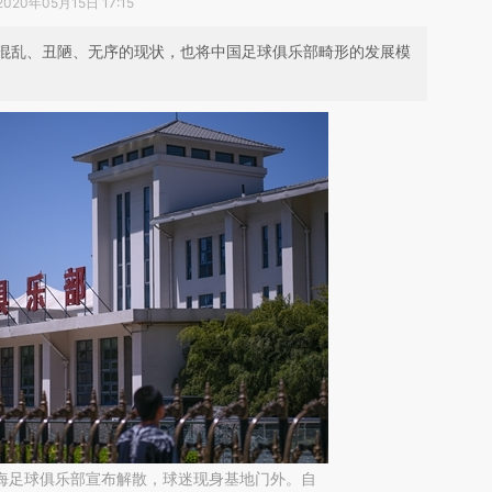
2020年05月15日 17:15
混乱、丑陋、无序的现状，也将中国足球俱乐部畸形的发展模
，天海足球俱乐部宣布解散，球迷现身基地门外。自