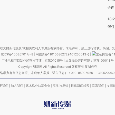
会向
18:
候任
权为财新传媒及/或相关权利人专属所有或持有。未经许可，禁止进行转载、摘编、
京ICP备10026701号-8
|
网信算备110105862729401250013号
|
京公网安备 11
广播电视节目制作经营许可证：京第01015号
|
出版物经营许可证：第直100013号
Copyright 财新网 All Rights Reserved 版权所有 复制必究
害信息举报、未成年人举报、谣言信息）：010-85905050 13195200605 举报邮
于我们
|
加入我们
|
啄木鸟公益基金会
|
意见与反馈
|
提供新闻线索
|
联系我们
|
友情