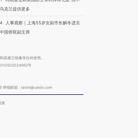
乌克兰提供更多
24
人事观察｜上海55岁女副市长解冬进京
中国侨联副主席
复制及建立镜像等任何使用。
010502034662号
箱：laixin@caixin.com
链接