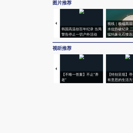
图片推荐
视线｜极端高温
韩国高温创百年纪录 当局
水位跌破纪录 
警告停止一切户外活动
猛犸象化石接连
视听推荐
【不唯一答案】不止“养
【特别呈现】寻
老”
有意思的生活方