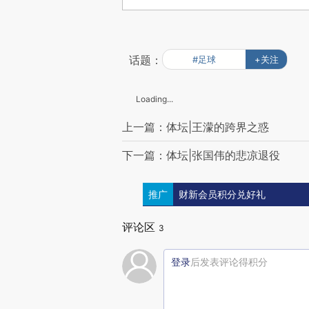
话题：
#足球
+关注
Loading...
上一篇：体坛|王濛的跨界之惑
下一篇：体坛|张国伟的悲凉退役
推广
财新会员积分兑好礼
评论区
3
登录
后发表评论得积分