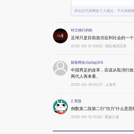
评论仅代表网友个人观点，不代表财
特立独行的蛙
足球只是目前急功近利社会的一个
2020-05-21 09:52 · 湖北省武汉市
财新网友r0pGpj3h5
中国男足的改革，应该从取消行政
两代人再来看。
2020-05-18 00:27 · 上海市
Z 周荡
倒数第二段第二行“功力”什么意思
2020-05-15 10:52 · 黑龙江省