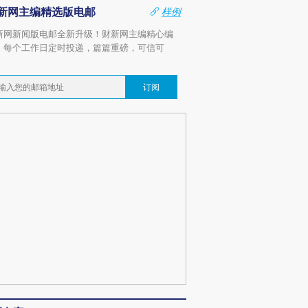
新网主编精选版电邮
样例
新网新闻版电邮全新升级！财新网主编精心编
，每个工作日定时投递，篇篇重磅，可信可
。
订阅