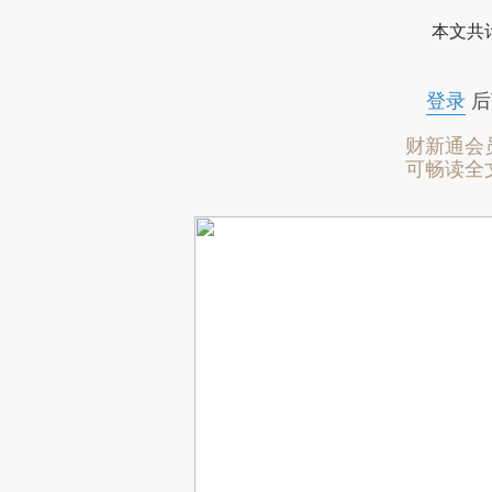
本文共计
登录
后
财新通会
可畅读全