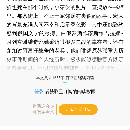
猫也死在那个时候，小家伙的照片一直摆放在书柜
里。那条街上，不止一家邻居有类似的故事，宏大
的背景充满人间不幸和启示录色彩，其中还能隐约
感到俄国文学的脉搏。白俄罗斯作家斯维吉拉娜•
阿列克谢维奇说她采访过很多二战的幸存者，还有
参加过阿富汗战争的老兵；他们讲述原苏联重大历
史事件期间的个人经历时，极少能够摆脱官方既定
的叙事窠臼。但切尔诺贝利却是一个不同的个案。
本文共计1655字 订阅后继续阅读
登录
后获取已订阅的阅读权限
财新通会员
订阅/会员升级
可畅读全文