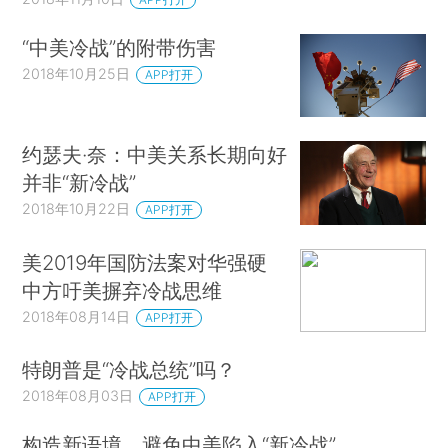
“中美冷战”的附带伤害
2018年10月25日
APP打开
约瑟夫·奈：中美关系长期向好
并非“新冷战”
2018年10月22日
APP打开
美2019年国防法案对华强硬
中方吁美摒弃冷战思维
2018年08月14日
APP打开
特朗普是“冷战总统”吗？
2018年08月03日
APP打开
构造新语境，避免中美陷入“新冷战”