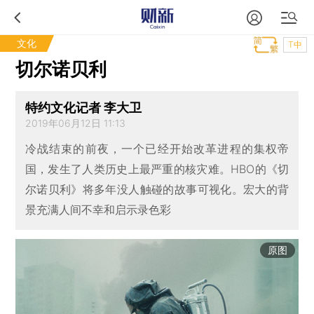
文化
T中
切尔诺贝利
特约文化记者 李大卫
2019年06月12日 11:13
冷战结束的前夜，一个已经开始改革进程的集权帝
国，发生了人类历史上最严重的核灾难。HBO的《切
尔诺贝利》将多年没人触碰的故事可视化。宏大的背
景充满人间不幸和启示录色彩
原图