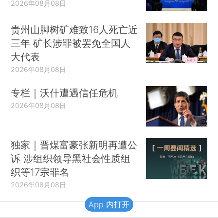
2026年08月08日
贵州山脚树矿难致16人死亡近
三年 矿长涉罪被罢免全国人
大代表
2026年08月08日
专栏｜沃什遭遇信任危机
2026年08月08日
独家｜晋煤富豪张新明再遭公
诉 涉组织领导黑社会性质组
织等17宗罪名
2026年08月08日
App 内打开