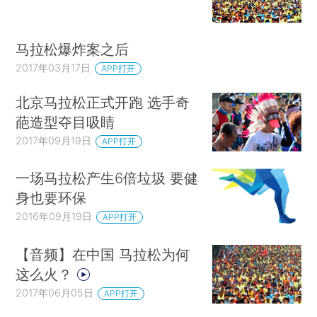
马拉松爆炸案之后
2017年03月17日
APP打开
北京马拉松正式开跑 选手奇
葩造型夺目吸睛
2017年09月19日
APP打开
一场马拉松产生6倍垃圾 要健
身也要环保
2016年09月19日
APP打开
【音频】在中国 马拉松为何
这么火？
2017年06月05日
APP打开