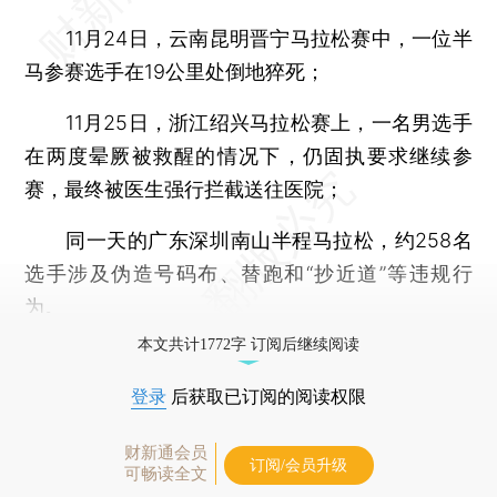
11月24日，云南昆明晋宁马拉松赛中，一位半
马参赛选手在19公里处倒地猝死；
11月25日，浙江绍兴马拉松赛上，一名男选手
在两度晕厥被救醒的情况下，仍固执要求继续参
赛，最终被医生强行拦截送往医院；
同一天的广东深圳南山半程马拉松，约258名
选手涉及伪造号码布、替跑和“抄近道”等违规行
为。
本文共计1772字 订阅后继续阅读
登录
后获取已订阅的阅读权限
财新通会员
订阅/会员升级
可畅读全文