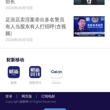
部长
2026年08月10日
足浴店卖淫案牵出多名警员
有人当股东有人打招呼(含视
频)
2026年08月10日
财新移动
财新
财新周刊
Caixin
登录
网页版
订阅电邮
|
|
Copyright 财新网 All Rights Reserved