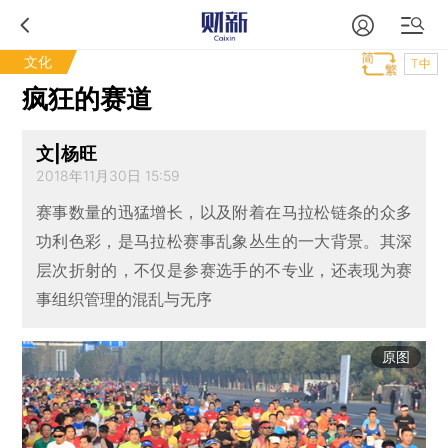
文化
T中
疯狂的赛道
文|杨旺
2018年11月30日 15:59
赛事数量的迅猛增长，以及附着在马拉松链条的众多
功利色彩，是马拉松赛事乱象丛生的一大背景。其深
层次折射的，不仅是参赛选手的不专业，还表现为赛
事组织管理的混乱与无序
原图