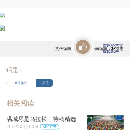
首席赞赏官
责任编辑：陆跃玲 | 版面编辑：杨胜忠
虚位以待
话题：
#马拉松
+关注
相关阅读
满城尽是马拉松｜特稿精选
2017年06月03日
APP打开