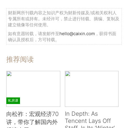
财新网所刊载内容之知识产权为财新传媒及/或相关权利人
专属所有或持有。未经许可，禁止进行转载、摘编、复制及
建立镜像等任何使用。
如有意愿转载，请发邮件至
hello@caixin.com
，获得书面
确认及授权后，方可转载。
推荐阅读
私房课
In Depth: As
向松祚：宏观经济70
Tencent Lays Off
讲，带你了解国内外
Staff, Is Its ‘Winter’