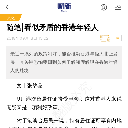
文化
随笔|看似矛盾的香港年轻人
2018年09月13日 15:22
T中
最近一系列的政策利好，能否推动香港年轻人北上发
展，其关键恐怕要回到如何了解和理解现在香港年轻
人的处境
文丨张岱鼎
9月
港澳台居住证
接受申领，这对香港人来说
无疑又是一项利好政策。
对于港澳台居民来说，持有居住证可享有内地