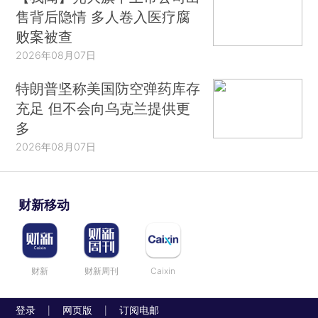
售背后隐情 多人卷入医疗腐
败案被查
2026年08月07日
特朗普坚称美国防空弹药库存
充足 但不会向乌克兰提供更
多
2026年08月07日
财新移动
财新
财新周刊
Caixin
登录
网页版
订阅电邮
|
|