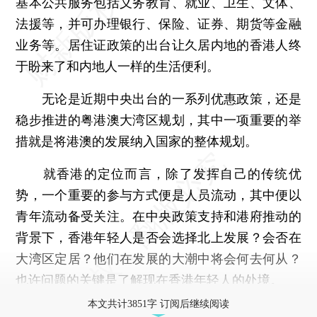
基本公共服务包括义务教育、就业、卫生、文体、
法援等，并可办理银行、保险、证券、期货等金融
业务等。居住证政策的出台让久居内地的香港人终
于盼来了和内地人一样的生活便利。
无论是近期中央出台的一系列优惠政策，还是
稳步推进的粤港澳大湾区规划，其中一项重要的举
措就是将港澳的发展纳入国家的整体规划。
就香港的定位而言，除了发挥自己的传统优
势，一个重要的参与方式便是人员流动，其中便以
青年流动备受关注。在中央政策支持和港府推动的
背景下，香港年轻人是否会选择北上发展？会否在
大湾区定居？他们在发展的大潮中将会何去何从？
也许问题的关键是了解现在香港年轻人的处境。
本文共计3851字 订阅后继续阅读