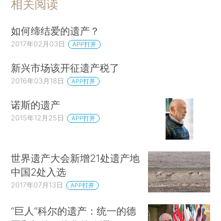
相关阅读
如何缔结爱的遗产？
2017年02月03日
APP打开
新兴市场该开征遗产税了
2016年03月18日
APP打开
诺斯的遗产
2015年12月25日
APP打开
世界遗产大会新增21处遗产地
中国2处入选
2017年07月13日
APP打开
“巨人”科尔的遗产：统一的德