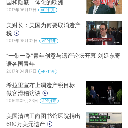
国和颠簸一体化的欧洲
2017年06月17日
APP打开
美财长：美国为何要取消遗产
税
2017年05月02日
APP打开
“一带一路”青年创意与遗产论坛开幕 刘延东寄
语各国青年
2017年04月17日
APP打开
希拉里宣布上调遗产税目标
做客滑稽访谈
2016年09月23日
APP打开
美国清洁工向图书馆医院捐出
600万美元遗产