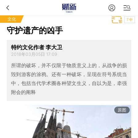
文化
T中
守护遗产的凶手
特约文化作者 李大卫
2018年03月05日 17:09
所谓的破坏，并不仅限于物质意义上的，从战争的损
毁到游客的涂鸦。还有一种破坏，呈现在符号系统当
中，包括当代学术圈各种望文生义，自以为是，牵强
附会的阐释
原图