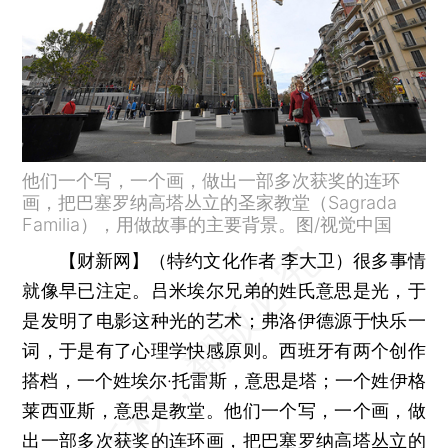
他们一个写，一个画，做出一部多次获奖的连环
画，把巴塞罗纳高塔丛立的圣家教堂（Sagrada
Familia），用做故事的主要背景。图/视觉中国
【财新网】（特约文化作者 李大卫）
很多事情
就像早已注定。吕米埃尔兄弟的姓氏意思是光，于
是发明了电影这种光的艺术；弗洛伊德源于快乐一
词，于是有了心理学快感原则。西班牙有两个创作
搭档，一个姓埃尔·托雷斯，意思是塔；一个姓伊格
莱西亚斯，意思是教堂。他们一个写，一个画，做
出一部多次获奖的连环画，把巴塞罗纳高塔丛立的