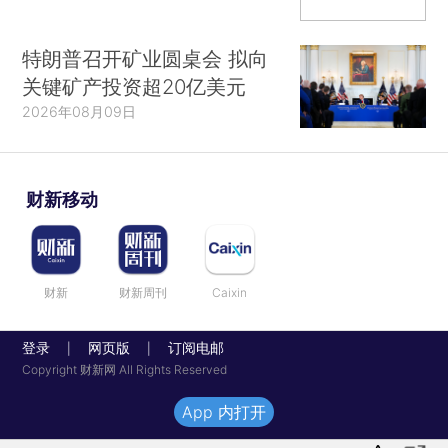
特朗普召开矿业圆桌会 拟向
关键矿产投资超20亿美元
2026年08月09日
财新移动
财新
财新周刊
Caixin
登录
网页版
订阅电邮
|
|
Copyright 财新网 All Rights Reserved
App 内打开