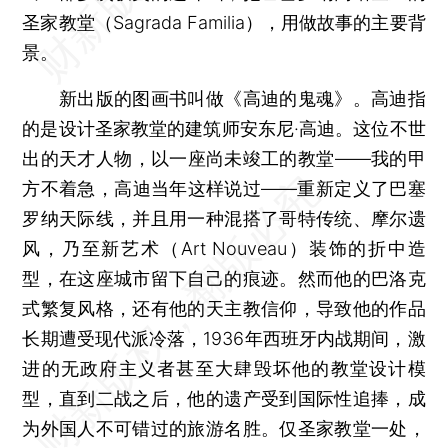
圣家教堂（Sagrada Familia），用做故事的主要背
景。
新出版的图画书叫做《高迪的鬼魂》。高迪指
的是设计圣家教堂的建筑师安东尼·高迪。这位不世
出的天才人物，以一座尚未竣工的教堂——我的甲
方不着急，高迪当年这样说过——重新定义了巴塞
罗纳天际线，并且用一种混搭了哥特传统、摩尔遗
风，乃至新艺术（Art Nouveau）装饰的折中造
型，在这座城市留下自己的痕迹。然而他的巴洛克
式繁复风格，还有他的天主教信仰，导致他的作品
长期遭受现代派冷落，1936年西班牙内战期间，激
进的无政府主义者甚至大肆毁坏他的教堂设计模
型，直到二战之后，他的遗产受到国际性追捧，成
为外国人不可错过的旅游名胜。仅圣家教堂一处，