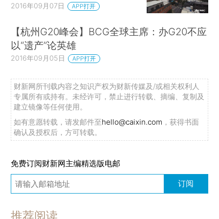
2016年09月07日
APP打开
【杭州G20峰会】BCG全球主席：办G20不应
以“遗产”论英雄
2016年09月05日
APP打开
财新网所刊载内容之知识产权为财新传媒及/或相关权利人
专属所有或持有。未经许可，禁止进行转载、摘编、复制及
建立镜像等任何使用。
如有意愿转载，请发邮件至
hello@caixin.com
，获得书面
确认及授权后，方可转载。
免费订阅财新网主编精选版电邮
订阅
推荐阅读